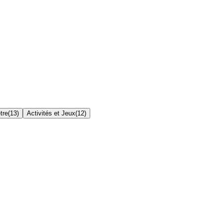
tre
(
13
)
Activités et Jeux
(
12
)