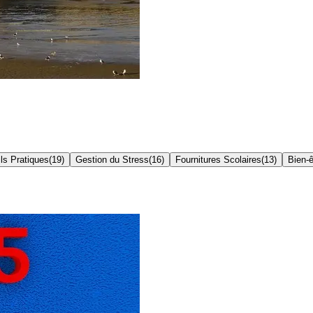
ls Pratiques
(
19
)
Gestion du Stress
(
16
)
Fournitures Scolaires
(
13
)
Bien-ê