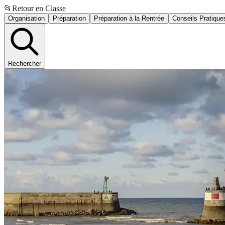
📂
Retour en Classe
Organisation
Préparation
Préparation à la Rentrée
Conseils Pratique
Rechercher