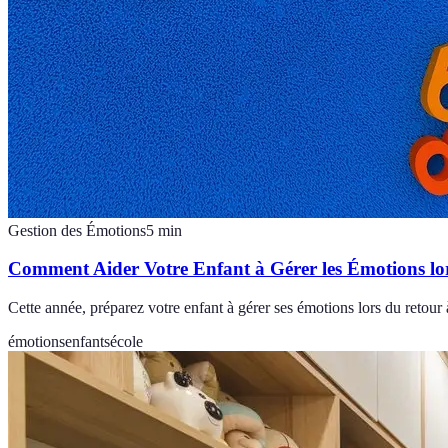
Gestion des Émotions
5
min
Comment Aider Votre Enfant à Gérer les Émotions lor
Cette année, préparez votre enfant à gérer ses émotions lors du retour à
émotions
enfants
école