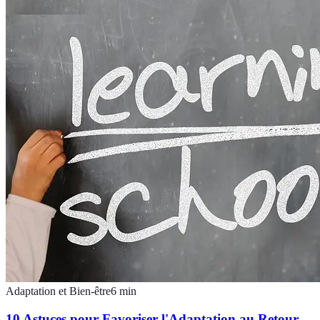
Adaptation et Bien-être
6
min
10 Astuces pour Favoriser l'Adaptation au Retour