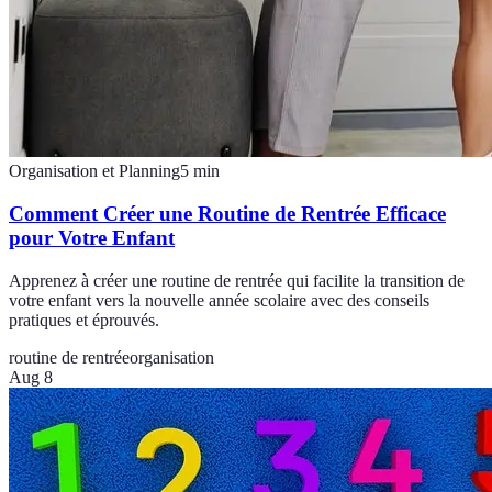
Organisation et Planning
5
min
Comment Créer une Routine de Rentrée Efficace
pour Votre Enfant
Apprenez à créer une routine de rentrée qui facilite la transition de
votre enfant vers la nouvelle année scolaire avec des conseils
pratiques et éprouvés.
routine de rentrée
organisation
Aug 8