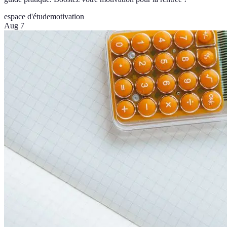
espace d'étude
motivation
Aug 7