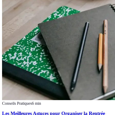
Conseils Pratiques
6
min
Les Meilleures Astuces pour Organiser la Rentrée