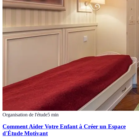
Organisation de l'étude
5
min
Comment Aider Votre Enfant à Créer un Espace
d'Étude Motivant