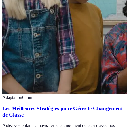
Adaptation
6
min
Les Meilleures Stratégies pour Gérer le Changement
de Classe
Aidez vos enfants à naviguer le changement de classe avec nos