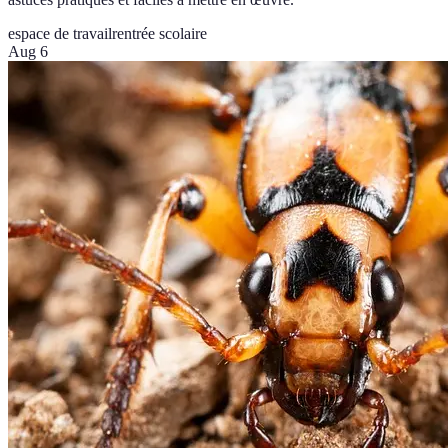
espace de travail
rentrée scolaire
Aug 6