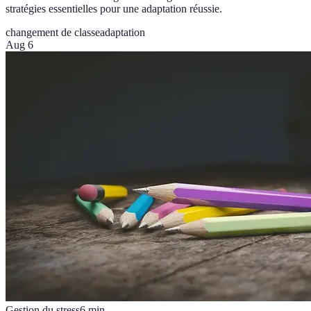
stratégies essentielles pour une adaptation réussie.
changement de classe
adaptation
Aug 6
Gestion du stress
6
min