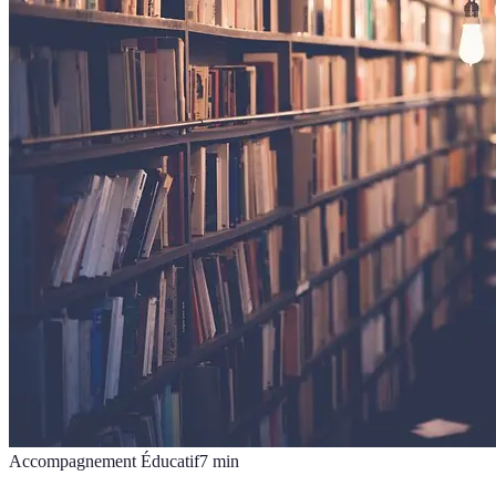
Accompagnement Éducatif
7
min