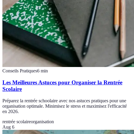
Conseils Pratiques
6
min
Les Meilleures Astuces pour Organiser la Rentrée
Scolaire
Préparez la rentrée schoolaire avec nos astuces pratiques pour une
organisation optimale. Minimisez le stress et maximisez l'efficacité
en 2026.
rentrée scolaire
organisation
Aug 6