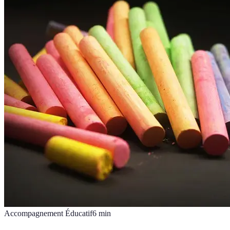
Accompagnement Éducatif
6
min