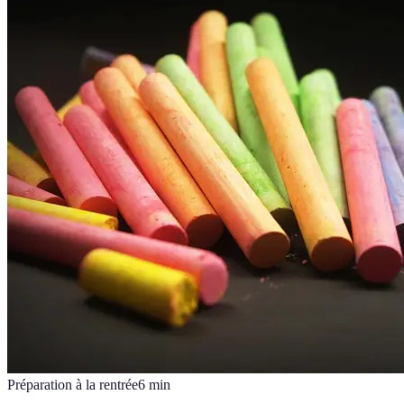
Préparation à la rentrée
6
min