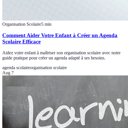
Organisation Scolaire
5
min
Comment Aider Votre Enfant à Créer un Agenda
Scolaire Efficace
Aidez votre enfant à maîtriser son organisation scolaire avec notre
guide pratique pour créer un agenda adapté à ses besoins.
agenda scolaire
organisation scolaire
Aug 7