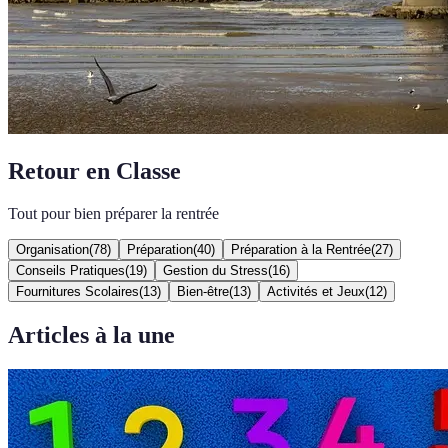
Retour en Classe
Tout pour bien préparer la rentrée
Organisation
(
78
)
Préparation
(
40
)
Préparation à la Rentrée
(
27
)
Conseils Pratiques
(
19
)
Gestion du Stress
(
16
)
Fournitures Scolaires
(
13
)
Bien-être
(
13
)
Activités et Jeux
(
12
)
Articles à la une