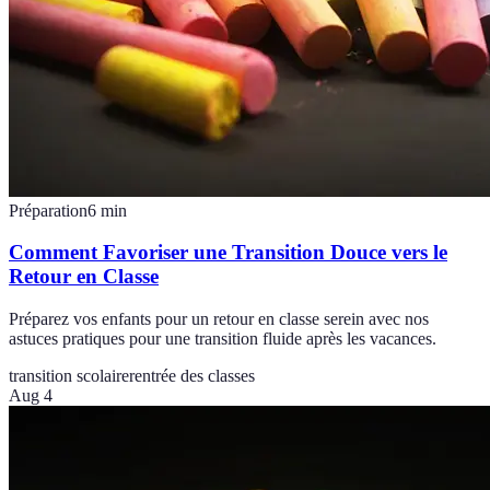
Préparation
6
min
Comment Favoriser une Transition Douce vers le
Retour en Classe
Préparez vos enfants pour un retour en classe serein avec nos
astuces pratiques pour une transition fluide après les vacances.
transition scolaire
rentrée des classes
Aug 4