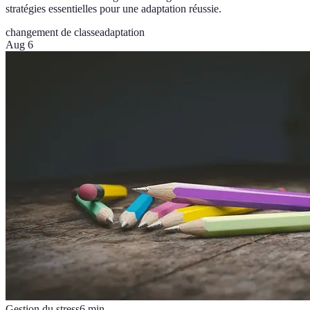
stratégies essentielles pour une adaptation réussie.
changement de classe
adaptation
Aug 6
Gestion du stress
6
min