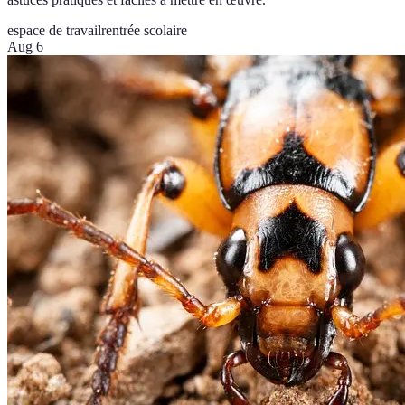
espace de travail
rentrée scolaire
Aug 6