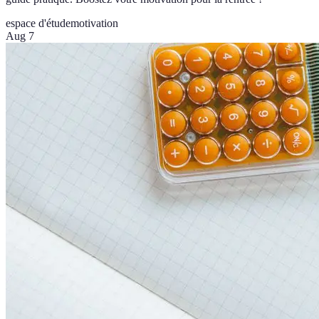
espace d'étude
motivation
Aug 7