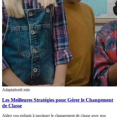
Adaptation
6
min
Les Meilleures Stratégies pour Gérer le Changement
de Classe
Aidez vos enfants à naviguer le changement de classe avec nos