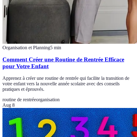
Organisation et Planning
5
min
Comment Créer une Routine de Rentrée Efficace
pour Votre Enfant
Apprenez à créer une routine de rentrée qui facilite la transition de
votre enfant vers la nouvelle année scolaire avec des conseils
pratiques et éprouvés.
routine de rentrée
organisation
Aug 8