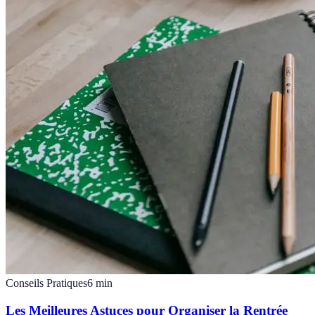
Conseils Pratiques
6
min
Les Meilleures Astuces pour Organiser la Rentrée