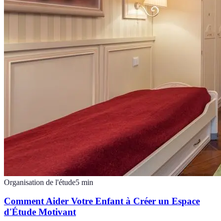
Organisation de l'étude
5
min
Comment Aider Votre Enfant à Créer un Espace
d'Étude Motivant