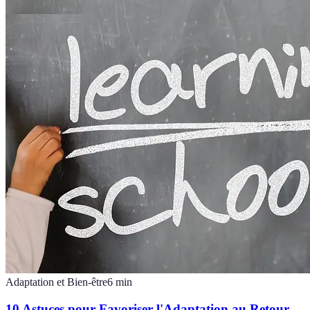
Adaptation et Bien-être
6
min
10 Astuces pour Favoriser l'Adaptation au Retour