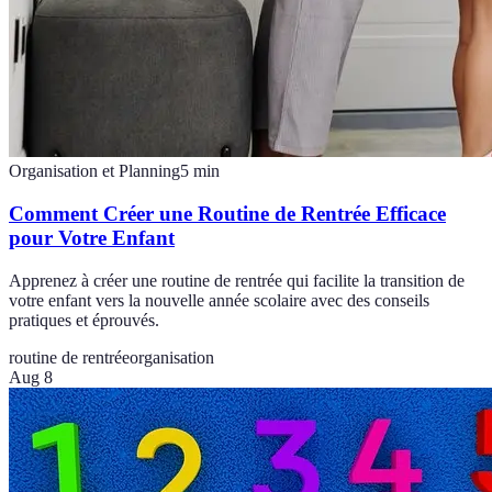
Organisation et Planning
5
min
Comment Créer une Routine de Rentrée Efficace
pour Votre Enfant
Apprenez à créer une routine de rentrée qui facilite la transition de
votre enfant vers la nouvelle année scolaire avec des conseils
pratiques et éprouvés.
routine de rentrée
organisation
Aug 8