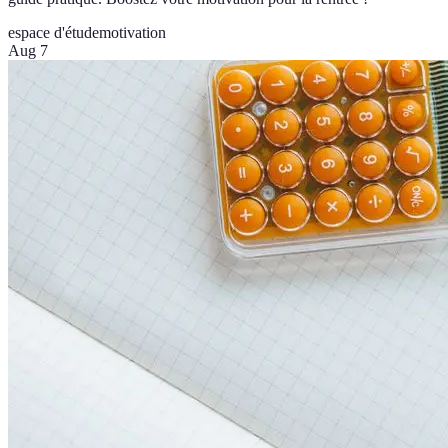
espace d'étude
motivation
Aug 7