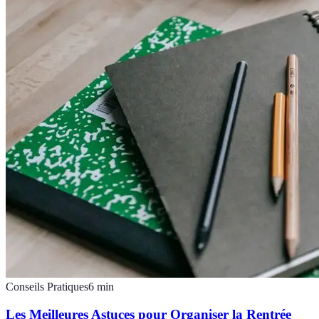
Conseils Pratiques
6
min
Les Meilleures Astuces pour Organiser la Rentrée