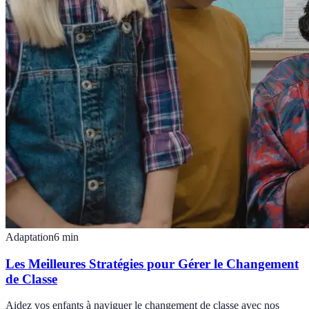
Adaptation
6
min
Les Meilleures Stratégies pour Gérer le Changement
de Classe
Aidez vos enfants à naviguer le changement de classe avec nos