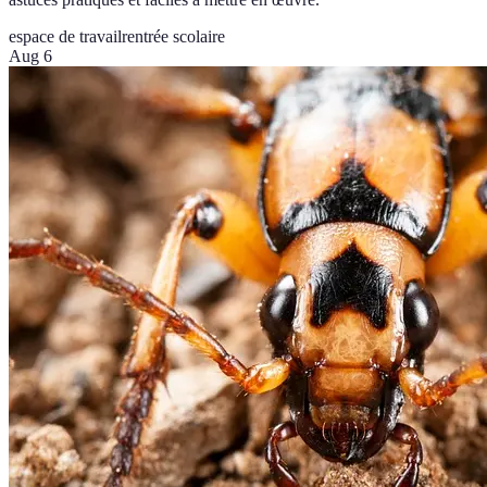
espace de travail
rentrée scolaire
Aug 6