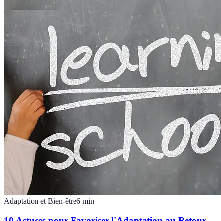
Adaptation et Bien-être
6
min
10 Astuces pour Favoriser l'Adaptation au Retour