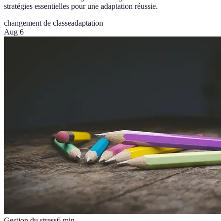
stratégies essentielles pour une adaptation réussie.
changement de classe
adaptation
Aug 6
Gestion du stress
6
min