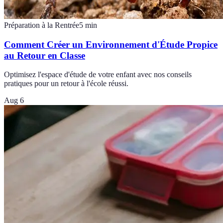
Préparation à la Rentrée
5
min
Comment Créer un Environnement d'Étude Propice
au Retour en Classe
Optimisez l'espace d'étude de votre enfant avec nos conseils
pratiques pour un retour à l'école réussi.
Aug 6