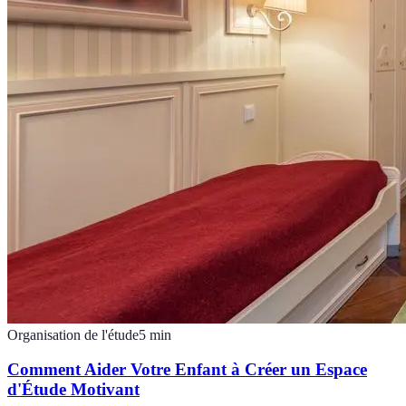
Organisation de l'étude
5
min
Comment Aider Votre Enfant à Créer un Espace
d'Étude Motivant