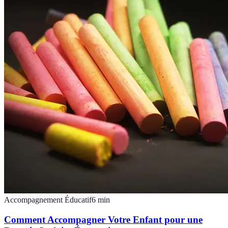
Accompagnement Éducatif
6
min
Comment Accompagner Votre Enfant pour une