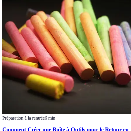
Préparation à la rentrée
6
min
Comment Créer une Boîte à Outils pour le Retour en