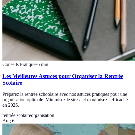
Conseils Pratiques
6
min
Les Meilleures Astuces pour Organiser la Rentrée
Scolaire
Préparez la rentrée schoolaire avec nos astuces pratiques pour une
organisation optimale. Minimisez le stress et maximisez l'efficacité
en 2026.
rentrée scolaire
organisation
Aug 6