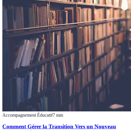
Accompagnement Éducatif
7
min
Comment Gérer la Transition Vers un Nouveau