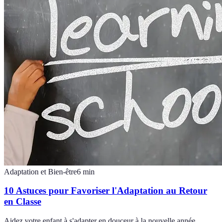
Adaptation et Bien-être
6
min
10 Astuces pour Favoriser l'Adaptation au Retour
en Classe
Aidez votre enfant à s'adapter en douceur à la nouvelle année