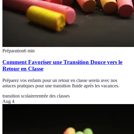
Préparation
6
min
Comment Favoriser une Transition Douce vers le
Retour en Classe
Préparez vos enfants pour un retour en classe serein avec nos
astuces pratiques pour une transition fluide après les vacances.
transition scolaire
rentrée des classes
Aug 4