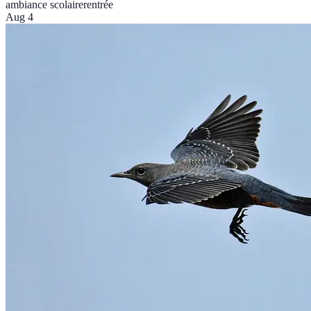
ambiance scolaire
rentrée
Aug 4