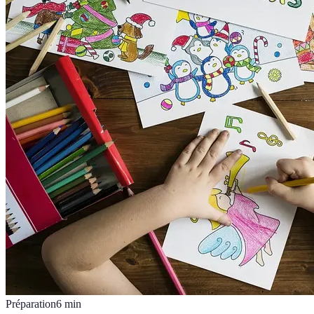
Préparation
6
min