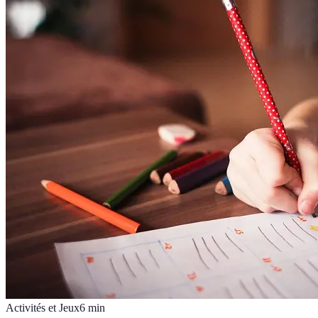
Activités et Jeux
6
min