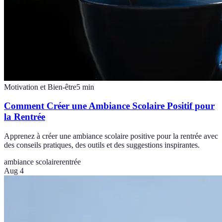
Motivation et Bien-être
5
min
Comment Créer une Ambiance Scolaire Positif pour
la Rentrée
Apprenez à créer une ambiance scolaire positive pour la rentrée avec
des conseils pratiques, des outils et des suggestions inspirantes.
ambiance scolaire
rentrée
Aug 4