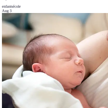
enfants
école
Aug 3