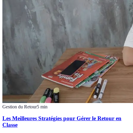
Gestion du Retour
5
min
Les Meilleures Stratégies pour Gérer le Retour en
Classe