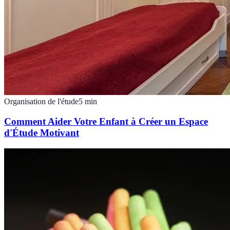
Organisation de l'étude
5
min
Comment Aider Votre Enfant à Créer un Espace
d'Étude Motivant