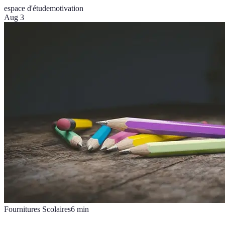
espace d'étude
motivation
Aug 3
Fournitures Scolaires
6
min