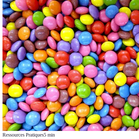
Ressources Pratiques
5
min