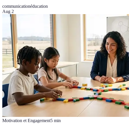
communication
éducation
Aug 2
Motivation et Engagement
5
min