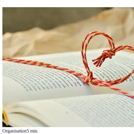
Organisation
5
min