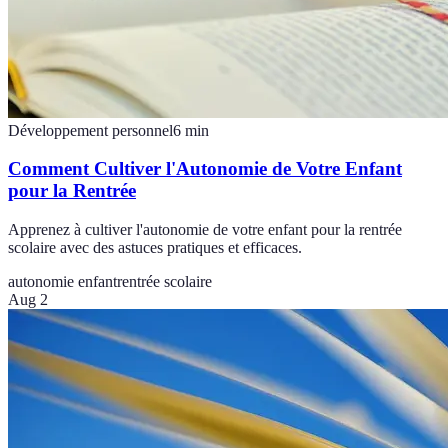
Développement personnel
6
min
Comment Cultiver l'Autonomie de Votre Enfant
pour la Rentrée
Apprenez à cultiver l'autonomie de votre enfant pour la rentrée
scolaire avec des astuces pratiques et efficaces.
autonomie enfant
rentrée scolaire
Aug 2