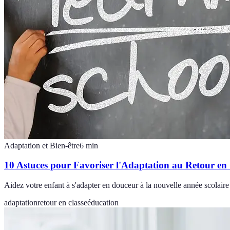
Adaptation et Bien-être
6
min
10 Astuces pour Favoriser l'Adaptation au Retour en 
Aidez votre enfant à s'adapter en douceur à la nouvelle année scolaire
adaptation
retour en classe
éducation