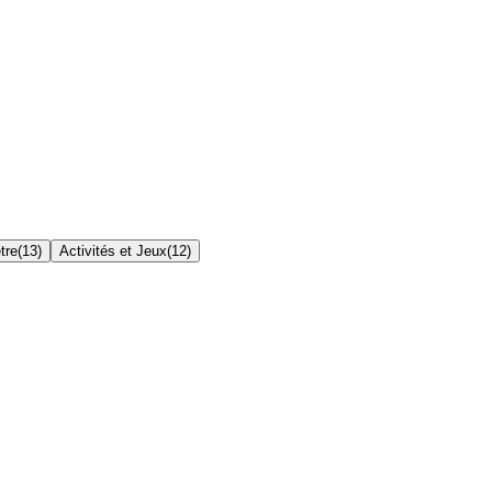
tre
(
13
)
Activités et Jeux
(
12
)