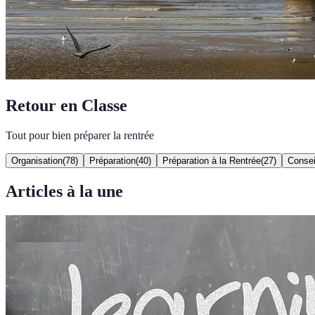
Retour en Classe
Tout pour bien préparer la rentrée
Organisation
(
78
)
Préparation
(
40
)
Préparation à la Rentrée
(
27
)
Consei
Articles à la une