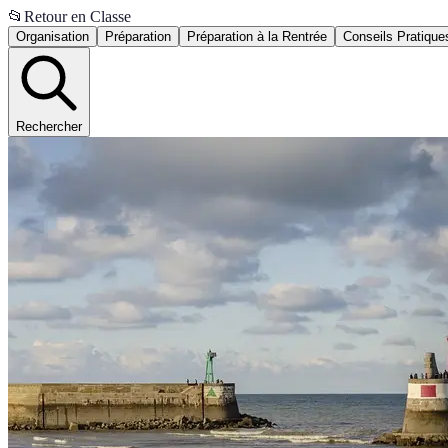
📂
Retour en Classe
Organisation
Préparation
Préparation à la Rentrée
Conseils Pratique
Rechercher