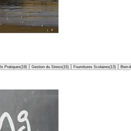
ls Pratiques
(
19
)
Gestion du Stress
(
15
)
Fournitures Scolaires
(
13
)
Bien-ê