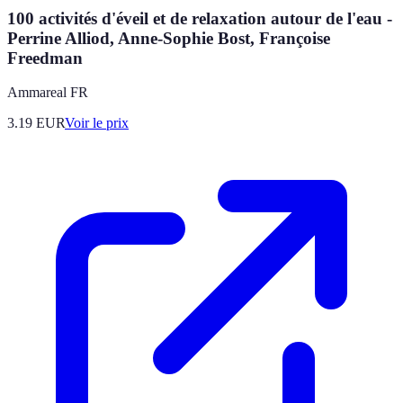
100 activités d'éveil et de relaxation autour de l'eau -
Perrine Alliod, Anne-Sophie Bost, Françoise
Freedman
Ammareal FR
3.19
EUR
Voir le prix