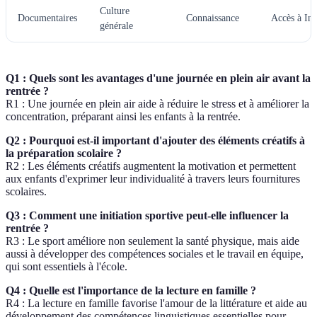
Culture
Documentaires
Connaissance
Accès à Int
générale
Q1 : Quels sont les avantages d'une journée en plein air avant la
rentrée ?
R1 : Une journée en plein air aide à réduire le stress et à améliorer la
concentration, préparant ainsi les enfants à la rentrée.
Q2 : Pourquoi est-il important d'ajouter des éléments créatifs à
la préparation scolaire ?
R2 : Les éléments créatifs augmentent la motivation et permettent
aux enfants d'exprimer leur individualité à travers leurs fournitures
scolaires.
Q3 : Comment une initiation sportive peut-elle influencer la
rentrée ?
R3 : Le sport améliore non seulement la santé physique, mais aide
aussi à développer des compétences sociales et le travail en équipe,
qui sont essentiels à l'école.
Q4 : Quelle est l'importance de la lecture en famille ?
R4 : La lecture en famille favorise l'amour de la littérature et aide au
développement des compétences linguistiques essentielles pour