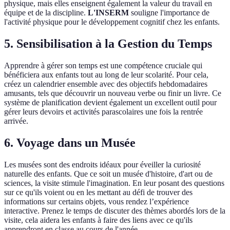
physique, mais elles enseignent également la valeur du travail en
équipe et de la discipline.
L'INSERM
souligne l'importance de
l'activité physique pour le développement cognitif chez les enfants.
5. Sensibilisation à la Gestion du Temps
Apprendre à gérer son temps est une compétence cruciale qui
bénéficiera aux enfants tout au long de leur scolarité. Pour cela,
créez un calendrier ensemble avec des objectifs hebdomadaires
amusants, tels que découvrir un nouveau verbe ou finir un livre. Ce
système de planification devient également un excellent outil pour
gérer leurs devoirs et activités parascolaires une fois la rentrée
arrivée.
6. Voyage dans un Musée
Les musées sont des endroits idéaux pour éveiller la curiosité
naturelle des enfants. Que ce soit un musée d'histoire, d'art ou de
sciences, la visite stimule l'imagination. En leur posant des questions
sur ce qu'ils voient ou en les mettant au défi de trouver des
informations sur certains objets, vous rendez l’expérience
interactive. Prenez le temps de discuter des thèmes abordés lors de la
visite, cela aidera les enfants à faire des liens avec ce qu'ils
apprendront en classe au cours de l'année.