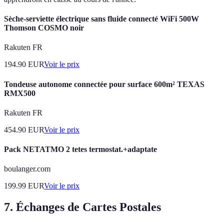
Sèche-serviette électrique sans fluide connecté WiFi 500W
Thomson COSMO noir
Rakuten FR
194.90
EUR
Voir le prix
Tondeuse autonome connectée pour surface 600m² TEXAS
RMX500
Rakuten FR
454.90
EUR
Voir le prix
Pack NETATMO 2 tetes termostat.+adaptate
boulanger.com
199.99
EUR
Voir le prix
7. Échanges de Cartes Postales