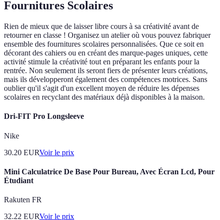
Fournitures Scolaires
Rien de mieux que de laisser libre cours à sa créativité avant de
retourner en classe ! Organisez un atelier où vous pouvez fabriquer
ensemble des fournitures scolaires personnalisées. Que ce soit en
décorant des cahiers ou en créant des marque-pages uniques, cette
activité stimule la créativité tout en préparant les enfants pour la
rentrée. Non seulement ils seront fiers de présenter leurs créations,
mais ils développeront également des compétences motrices. Sans
oublier qu'il s'agit d'un excellent moyen de réduire les dépenses
scolaires en recyclant des matériaux déjà disponibles à la maison.
Dri-FIT Pro Longsleeve
Nike
30.20
EUR
Voir le prix
Mini Calculatrice De Base Pour Bureau, Avec Écran Lcd, Pour
Étudiant
Rakuten FR
32.22
EUR
Voir le prix