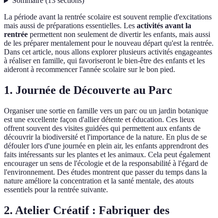
Sommaire
(
13
sections
)
La période avant la rentrée scolaire est souvent remplie d'excitations
mais aussi de préparations essentielles. Les
activités avant la
rentrée
permettent non seulement de divertir les enfants, mais aussi
de les préparer mentalement pour le nouveau départ qu'est la rentrée.
Dans cet article, nous allons explorer plusieurs activités engageantes
à réaliser en famille, qui favoriseront le bien-être des enfants et les
aideront à recommencer l'année scolaire sur le bon pied.
1. Journée de Découverte au Parc
Organiser une sortie en famille vers un parc ou un jardin botanique
est une excellente façon d'allier détente et éducation. Ces lieux
offrent souvent des visites guidées qui permettent aux enfants de
découvrir la biodiversité et l'importance de la nature. En plus de se
défouler lors d'une journée en plein air, les enfants apprendront des
faits intéressants sur les plantes et les animaux. Cela peut également
encourager un sens de l'écologie et de la responsabilité à l'égard de
l'environnement. Des études montrent que passer du temps dans la
nature améliore la concentration et la santé mentale, des atouts
essentiels pour la rentrée suivante.
2. Atelier Créatif : Fabriquer des