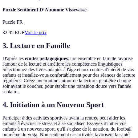
Puzzle Sentiment D’Automne Vissevasse
Puzzle FR
32.95
EUR
Voir le prix
3. Lecture en Famille
D'après les
études pédagogiques
, lire ensemble en famille favorise
l'amour de la lecture et améliore les compétences linguistiques.
Sélectionnez des livres adaptés à l'âge et aux centres d'intérêt de vos
enfants et installez-vous confortablement pour des séances de lecture
régulières. Créez une routine autour de la lecture, peut-être chaque
soir avant le coucher, pour établir une transition douce vers l'année
scolaire.
4. Initiation à un Nouveau Sport
Participer à des activités sportives avant la rentrée peut aider les
enfants à évacuer le stress et à se socialiser. Essayez d'initier vos
enfants à un nouveau sport, qu'il s'agisse de la natation, du football
ou même du yoga. Non seulement ces activités favorisent la santé