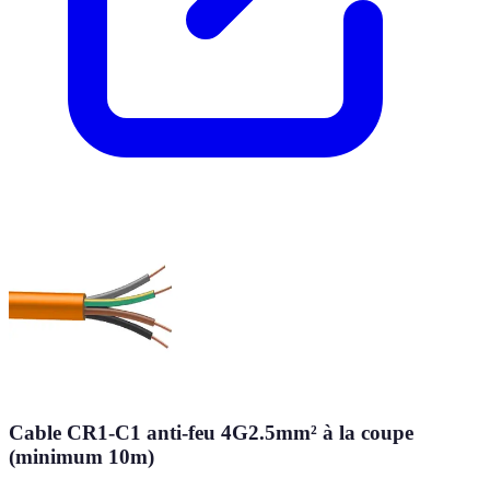
Cable CR1-C1 anti-feu 4G2.5mm² à la coupe
(minimum 10m)