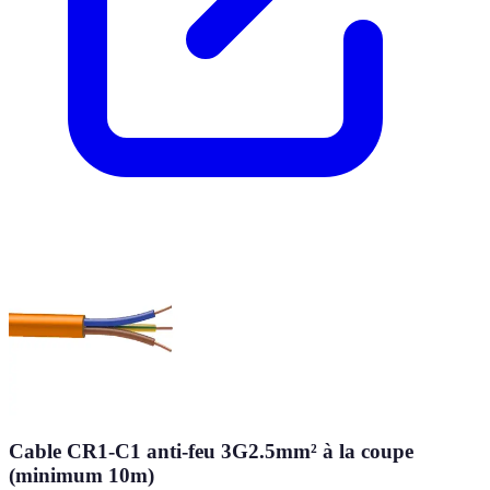
Cable CR1-C1 anti-feu 3G2.5mm² à la coupe
(minimum 10m)