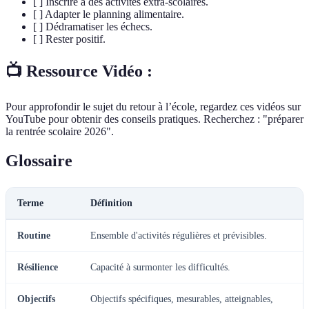
[ ] Inscrire à des activités extra-scolaires.
[ ] Adapter le planning alimentaire.
[ ] Dédramatiser les échecs.
[ ] Rester positif.
📺 Ressource Vidéo :
Pour approfondir le sujet du retour à l’école, regardez ces vidéos sur
YouTube pour obtenir des conseils pratiques. Recherchez : "préparer
la rentrée scolaire 2026".
Glossaire
Terme
Définition
Routine
Ensemble d'activités régulières et prévisibles.
Résilience
Capacité à surmonter les difficultés.
Objectifs
Objectifs spécifiques, mesurables, atteignables,