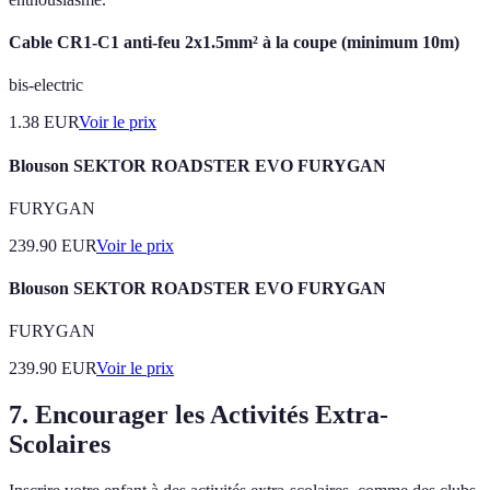
Cable CR1-C1 anti-feu 2x1.5mm² à la coupe (minimum 10m)
bis-electric
1.38
EUR
Voir le prix
Blouson SEKTOR ROADSTER EVO FURYGAN
FURYGAN
239.90
EUR
Voir le prix
Blouson SEKTOR ROADSTER EVO FURYGAN
FURYGAN
239.90
EUR
Voir le prix
7. Encourager les Activités Extra-
Scolaires