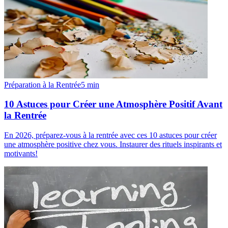
Préparation à la Rentrée
5
min
10 Astuces pour Créer une Atmosphère Positif Avant
la Rentrée
En 2026, préparez-vous à la rentrée avec ces 10 astuces pour créer
une atmosphère positive chez vous. Instaurer des rituels inspirants et
motivants!