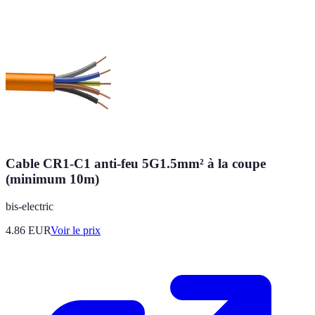
Cable CR1-C1 anti-feu 5G1.5mm² à la coupe
(minimum 10m)
bis-electric
4.86
EUR
Voir le prix