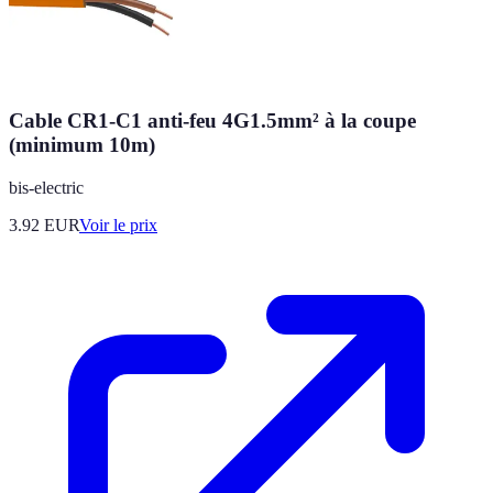
Cable CR1-C1 anti-feu 4G1.5mm² à la coupe
(minimum 10m)
bis-electric
3.92
EUR
Voir le prix