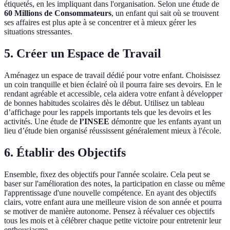
étiquetés, en les impliquant dans l'organisation. Selon une étude de
60 Millions de Consommateurs
, un enfant qui sait où se trouvent
ses affaires est plus apte à se concentrer et à mieux gérer les
situations stressantes.
5. Créer un Espace de Travail
Aménagez un espace de travail dédié pour votre enfant. Choisissez
un coin tranquille et bien éclairé où il pourra faire ses devoirs. En le
rendant agréable et accessible, cela aidera votre enfant à développer
de bonnes habitudes scolaires dès le début. Utilisez un tableau
d’affichage pour les rappels importants tels que les devoirs et les
activités. Une étude de
l’INSEE
démontre que les enfants ayant un
lieu d’étude bien organisé réussissent généralement mieux à l'école.
6. Établir des Objectifs
Ensemble, fixez des objectifs pour l'année scolaire. Cela peut se
baser sur l'amélioration des notes, la participation en classe ou même
l'apprentissage d'une nouvelle compétence. En ayant des objectifs
clairs, votre enfant aura une meilleure vision de son année et pourra
se motiver de manière autonome. Pensez à réévaluer ces objectifs
tous les mois et à célébrer chaque petite victoire pour entretenir leur
enthousiasme.