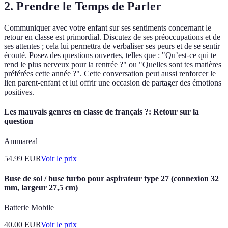
2. Prendre le Temps de Parler
Communiquer avec votre enfant sur ses sentiments concernant le
retour en classe est primordial. Discutez de ses préoccupations et de
ses attentes ; cela lui permettra de verbaliser ses peurs et de se sentir
écouté. Posez des questions ouvertes, telles que : "Qu’est-ce qui te
rend le plus nerveux pour la rentrée ?" ou "Quelles sont tes matières
préférées cette année ?". Cette conversation peut aussi renforcer le
lien parent-enfant et lui offrir une occasion de partager des émotions
positives.
Les mauvais genres en classe de français ?: Retour sur la
question
Ammareal
54.99
EUR
Voir le prix
Buse de sol / buse turbo pour aspirateur type 27 (connexion 32
mm, largeur 27,5 cm)
Batterie Mobile
40.00
EUR
Voir le prix