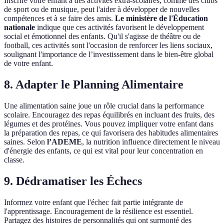
Inscrire votre enfant à des activités extra-scolaires, comme des clubs
de sport ou de musique, peut l'aider à développer de nouvelles
compétences et à se faire des amis.
Le ministère de l'Éducation
nationale
indique que ces activités favorisent le développement
social et émotionnel des enfants. Qu'il s'agisse de théâtre ou de
football, ces activités sont l'occasion de renforcer les liens sociaux,
soulignant l'importance de l’investissement dans le bien-être global
de votre enfant.
8. Adapter le Planning Alimentaire
Une alimentation saine joue un rôle crucial dans la performance
scolaire. Encouragez des repas équilibrés en incluant des fruits, des
légumes et des protéines. Vous pouvez impliquer votre enfant dans
la préparation des repas, ce qui favorisera des habitudes alimentaires
saines. Selon
l’ADEME
, la nutrition influence directement le niveau
d'énergie des enfants, ce qui est vital pour leur concentration en
classe.
9. Dédramatiser les Échecs
Informez votre enfant que l'échec fait partie intégrante de
l'apprentissage. Encouragement de la résilience est essentiel.
Partagez des histoires de personnalités qui ont surmonté des