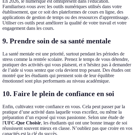
En 2026, le numérique est omniprésent dans l'éducation.
Familiarisez-vous avec les outils numériques utilisés dans votre
établissement, que ce soit des plateformes de cours en ligne, des
applications de gestion de temps ou des ressources d'apprentissage.
Utiliser ces outils peut améliorer la qualité de votre travail et votre
engagement dans les cours.
9. Prendre soin de sa santé mentale
La santé mentale est une priorité, surtout pendant les périodes de
stress comme la rentrée scolaire. Prenez le temps de vous détendre,
pratiquer des activités qui vous plaisent, et n’hésitez pas à demander
de l’aide si vous sentez que cela devient trop pesant. Des études ont
montré que les étudiants qui prennent soin de leur équilibre
émotionnel sont plus performants au niveau académique.
10. Faire le plein de confiance en soi
Enfin, cultivatez votre confiance en vous. Cela peut passer par la
pratique d’une activité dans laquelle vous excellez, ou même la
préparation d’un exposé qui vous passionne. Selon une étude de
l'
UFC-Que Choisir
, les étudiants qui ont une bonne image de soi
réussissent souvent mieux en classe. N’oubliez pas que croire en vos
capacités est la clé du succès.