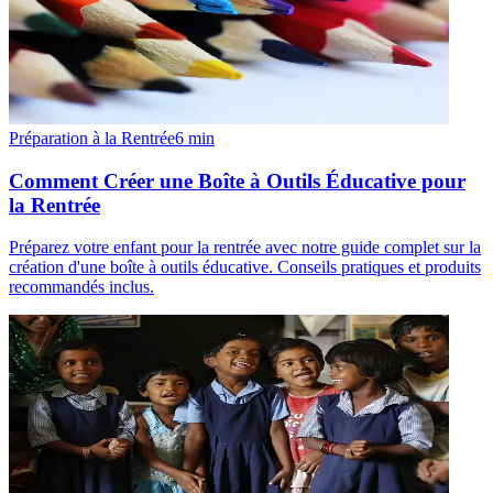
Préparation à la Rentrée
6
min
Comment Créer une Boîte à Outils Éducative pour
la Rentrée
Préparez votre enfant pour la rentrée avec notre guide complet sur la
création d'une boîte à outils éducative. Conseils pratiques et produits
recommandés inclus.