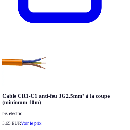
Cable CR1-C1 anti-feu 3G2.5mm² à la coupe
(minimum 10m)
bis-electric
3.65
EUR
Voir le prix