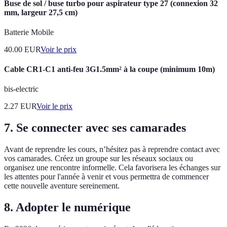
Buse de sol / buse turbo pour aspirateur type 27 (connexion 32
mm, largeur 27,5 cm)
Batterie Mobile
40.00
EUR
Voir le prix
Cable CR1-C1 anti-feu 3G1.5mm² à la coupe (minimum 10m)
bis-electric
2.27
EUR
Voir le prix
7. Se connecter avec ses camarades
Avant de reprendre les cours, n’hésitez pas à reprendre contact avec
vos camarades. Créez un groupe sur les réseaux sociaux ou
organisez une rencontre informelle. Cela favorisera les échanges sur
les attentes pour l'année à venir et vous permettra de commencer
cette nouvelle aventure sereinement.
8. Adopter le numérique