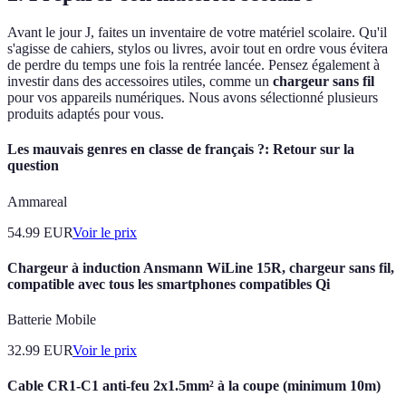
Avant le jour J, faites un inventaire de votre matériel scolaire. Qu'il
s'agisse de cahiers, stylos ou livres, avoir tout en ordre vous évitera
de perdre du temps une fois la rentrée lancée. Pensez également à
investir dans des accessoires utiles, comme un
chargeur sans fil
pour vos appareils numériques. Nous avons sélectionné plusieurs
produits adaptés pour vous.
Les mauvais genres en classe de français ?: Retour sur la
question
Ammareal
54.99
EUR
Voir le prix
Chargeur à induction Ansmann WiLine 15R, chargeur sans fil,
compatible avec tous les smartphones compatibles Qi
Batterie Mobile
32.99
EUR
Voir le prix
Cable CR1-C1 anti-feu 2x1.5mm² à la coupe (minimum 10m)