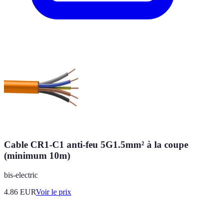
Cable CR1-C1 anti-feu 5G1.5mm² à la coupe
(minimum 10m)
bis-electric
4.86
EUR
Voir le prix