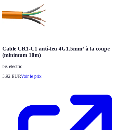
Cable CR1-C1 anti-feu 4G1.5mm² à la coupe
(minimum 10m)
bis-electric
3.92
EUR
Voir le prix