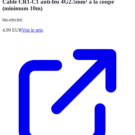
Cable CR1-C1 anti-feu 4G2.5mm² à la coupe
(minimum 10m)
bis-electric
4.99
EUR
Voir le prix