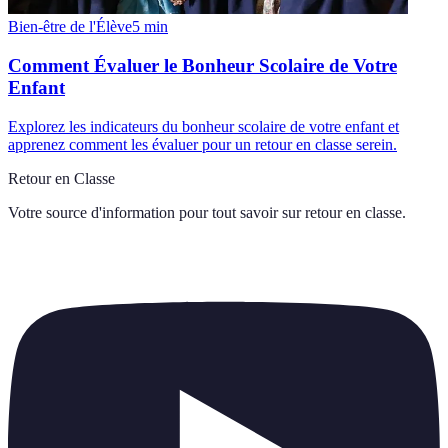
Bien-être de l'Élève
5
min
Comment Évaluer le Bonheur Scolaire de Votre
Enfant
Explorez les indicateurs du bonheur scolaire de votre enfant et
apprenez comment les évaluer pour un retour en classe serein.
Retour en Classe
Votre source d'information pour tout savoir sur
retour en classe
.