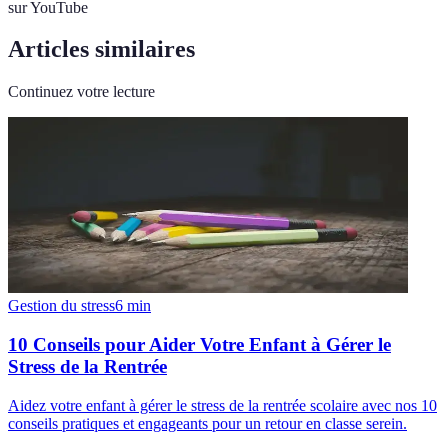
sur YouTube
Articles similaires
Continuez votre lecture
Gestion du stress
6
min
10 Conseils pour Aider Votre Enfant à Gérer le
Stress de la Rentrée
Aidez votre enfant à gérer le stress de la rentrée scolaire avec nos 10
conseils pratiques et engageants pour un retour en classe serein.