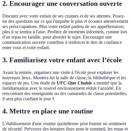
2. Encourager une conversation ouverte
Discutez avec votre enfant de ses craintes et de ses attentes. Posez-
lui des questions sur ce qui l'inquiète le plus et écoutez attentivement
ses préoccupations. Plus votre enfant parlera de ses appréhensions,
plus il se sentira à l'aise. Profitez de moments informels, comme lors
d'un repas en famille, pour aborder le sujet. Encourager une
communication ouverte contribue à renforcer le lien de confiance
entre vous et votre enfant.
3. Familiarisez votre enfant avec l’école
Avant la rentrée, organisez une visite à l'école pour explorer les
nouveaux lieux. Montrez-lui la salle de classe, la bibliothèque et les
espaces de jeu. Une étude de
UFC-Que Choisir
a montré que la
familiarisation avec le nouvel environnement réduit l’anxiété. En
rencontrant des enseignants ou des camarades de classe potentielles,
il sera plus confiant le jour J.
4. Mettre en place une routine
L'établissement d'une routine quotidienne peut fournir un sentiment
de sécurité. Prévoyez des horaires fixes pour le sommeil, les repas et