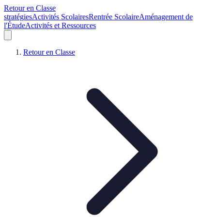
Retour en Classe
stratégies
Activités Scolaires
Rentrée Scolaire
Aménagement de
l'Étude
Activités et Ressources
Retour en Classe