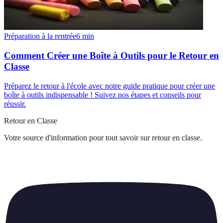
Préparation à la rentrée
6
min
Comment Créer une Boîte à Outils pour le Retour en
Classe
Préparez le retour à l'école avec notre guide pratique pour créer une
boîte à outils indispensable ! Suivez nos étapes et conseils pour
réussir.
Retour en Classe
Votre source d'information pour tout savoir sur
retour en classe
.