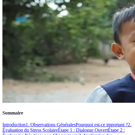
Sommaire
Introduction
1. Observations Générales
Pourquoi est-ce important ?
2.
Évaluation du Stress Scolaire
Étape 1 : Dialogue Ouvert
Étape 2 :