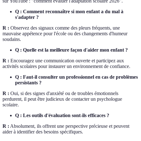
sur YouTube : "comment évaluer l'adaptation scolaire 2026".
Q : Comment reconnaître si mon enfant a du mal à
s'adapter ?
R :
Observez des signaux comme des pleurs fréquents, une
mauvaise appétence pour l'école ou des changements d'humeur
soudains.
Q : Quelle est la meilleure façon d'aider mon enfant ?
R :
Encouragez une communication ouverte et participez aux
activités scolaires pour instaurer un environnement de confiance.
Q : Faut-il consulter un professionnel en cas de problèmes
persistants ?
R :
Oui, si des signes d'anxiété ou de troubles émotionnels
perdurent, il peut être judicieux de contacter un psychologue
scolaire.
Q : Les outils d'évaluation sont-ils efficaces ?
R :
Absolument, ils offrent une perspective précieuse et peuvent
aider à identifier des besoins spécifiques.