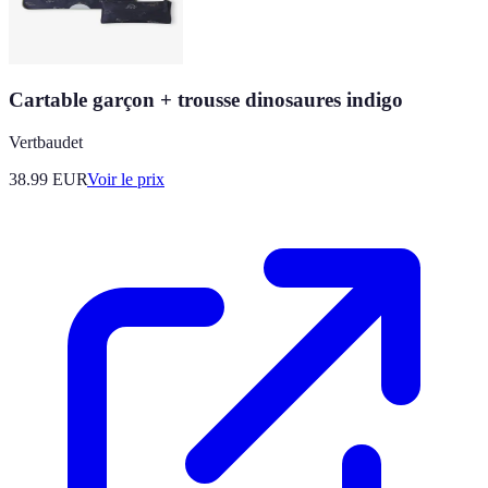
Cartable garçon + trousse dinosaures indigo
Vertbaudet
38.99
EUR
Voir le prix