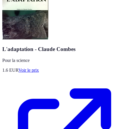
L'adaptation - Claude Combes
Pour la science
1.6
EUR
Voir le prix