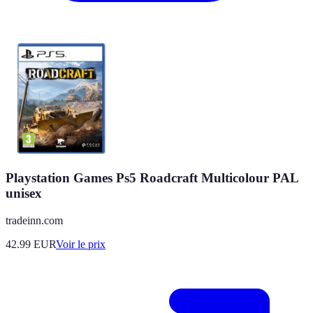
Playstation Games Ps5 Roadcraft Multicolour PAL
unisex
tradeinn.com
42.99
EUR
Voir le prix