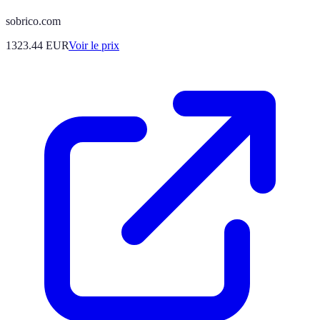
sobrico.com
1323.44
EUR
Voir le prix