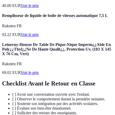
40.00
EUR
Voir le prix
Remplisseur de liquide de boîte de vitesses automatique 7,5 L
Rakuten FR
92.22
EUR
Voir le prix
Letnerny-Housse De Table De Pique-Nique Imperm¿¿Able En
Poly¿¿Thyl¿¿Ne De Haute Qualit¿¿, Protection Uv, (183 X 145
X 76 Cm, Vert)
Rakuten FR
69.02
EUR
Voir le prix
Checklist Avant le Retour en Classe
[ ] Avoir une conversation ouverte avec l'enfant.
[ ] Observer le comportement durant la première semaine.
[ ] Soutenir son intégration par des activités scolaires.
[ ] Évaluer son bien-être émotionnel.
[ ] Solliciter des retours des enseignants.