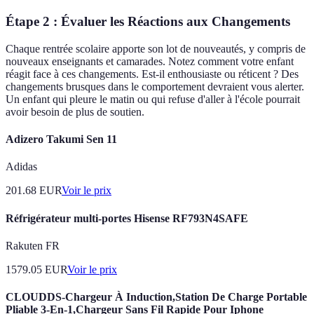
Étape 2 : Évaluer les Réactions aux Changements
Chaque rentrée scolaire apporte son lot de nouveautés, y compris de
nouveaux enseignants et camarades. Notez comment votre enfant
réagit face à ces changements. Est-il enthousiaste ou réticent ? Des
changements brusques dans le comportement devraient vous alerter.
Un enfant qui pleure le matin ou qui refuse d'aller à l'école pourrait
avoir besoin de plus de soutien.
Adizero Takumi Sen 11
Adidas
201.68
EUR
Voir le prix
Réfrigérateur multi-portes Hisense RF793N4SAFE
Rakuten FR
1579.05
EUR
Voir le prix
CLOUDDS-Chargeur À Induction,Station De Charge Portable
Pliable 3-En-1,Chargeur Sans Fil Rapide Pour Iphone