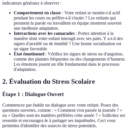
indicateurs généraux à observer :
Comportement en classe
: Votre enfant se montre-t-il actif
pendant les cours ou préfère-t-il s'isoler ? Les enfants qui
prennent la parole ou travaillent en équipe montrent souvent
une meilleure adaptation.
Interactions avec les camarades
: Portez attention à la
manière dont votre enfant interagit avec ses pairs. Y a-t-il des
signes d'anxiété ou de timidité ? Une bonne socialisation est
un signe favorable.
État émotionnel
: Vérifiez les signes de stress ou d'angoisse,
comme des plaintes fréquentes ou des changements d’humeur.
Les émotions jouent un rôle fondamental dans le processus
d'adaptation.
2. Évaluation du Stress Scolaire
Étape 1 : Dialogue Ouvert
Commencez par établir un dialogue avec votre enfant. Posez des
questions ouvertes, comme : « Comment s'est passée ta journée ? »
ou « Quelles sont tes matières préférées cette année ? » Sollicitez ses
ressentis et encouragez-le à partager ses inquiétudes. Ceci vous
permettra d'identifier des sources de stress potentiels.