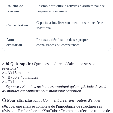
Routine de
Ensemble structuré d'activités planifiées pour se
révisions
préparer aux examens.
Capacité à focaliser son attention sur une tâche
Concentration
spécifique.
Auto-
Processus d'évaluation de ses propres
évaluation
connaissances ou compétences.
>
🧠 Quiz rapide :
Quelle est la durée idéale d'une session de
révisions?
> - A) 15 minutes
> - B) 30 à 45 minutes
> - C) 1 heure
>
Réponse : B — Les recherches montrent qu'une période de 30 à
45 minutes est optimale pour maintenir l'attention.
📺 Pour aller plus loin :
Comment créer une routine d'études
efficace
, une analyse complète de l'importance de structurer ses
révisions. Recherchez sur YouTube : "comment créer une routine de