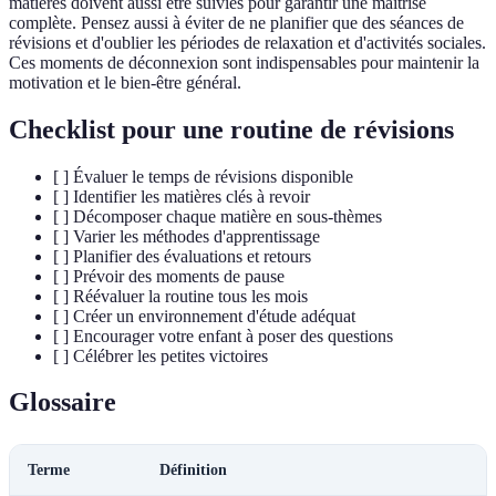
matières doivent aussi être suivies pour garantir une maîtrise
complète. Pensez aussi à éviter de ne planifier que des séances de
révisions et d'oublier les périodes de relaxation et d'activités sociales.
Ces moments de déconnexion sont indispensables pour maintenir la
motivation et le bien-être général.
Checklist pour une routine de révisions
[ ] Évaluer le temps de révisions disponible
[ ] Identifier les matières clés à revoir
[ ] Décomposer chaque matière en sous-thèmes
[ ] Varier les méthodes d'apprentissage
[ ] Planifier des évaluations et retours
[ ] Prévoir des moments de pause
[ ] Réévaluer la routine tous les mois
[ ] Créer un environnement d'étude adéquat
[ ] Encourager votre enfant à poser des questions
[ ] Célébrer les petites victoires
Glossaire
Terme
Définition