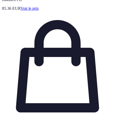
85.36
EUR
Voir le prix