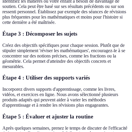
Identifiez les matières où votre enfant a besoin de davantage de
soutien. Cela peut être basé sur ses résultats précédents ou sur son
ressenti personnel. Établissez par exemple des séances de révisions
plus fréquentes pour les mathématiques et moins pour l'histoire si
cette dernière a été maîtrisée.
Étape 3 : Décomposer les sujets
Créez des objectifs spécifiques pour chaque session. Plutôt que de
stipuler simplement 'réviser les mathématiques', encouragez-le à se
concentrer sur des notions précises, comme les fractions ou la
géométrie. Cela permet d'atteindre des objectifs concrets et
mesurables.
Étape 4 : Utiliser des supports variés
Incorporez divers supports d'apprentissage, comme les livres,
vidéos, et exercices en ligne. Nous avons sélectionné plusieurs
produits adaptés qui peuvent aider à varier les méthodes
d'apprentissage et à rendre les révisions plus engageantes.
Étape 5 : Évaluer et ajuster la routine
Après quelques semaines, prenez le temps de discuter de l'efficacité