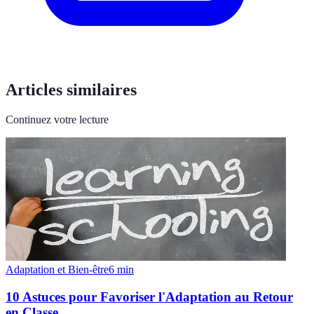
Articles similaires
Continuez votre lecture
Adaptation et Bien-être
6
min
10 Astuces pour Favoriser l'Adaptation au Retour
en Classe