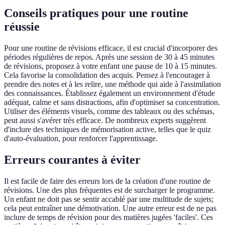
Conseils pratiques pour une routine
réussie
Pour une routine de révisions efficace, il est crucial d'incorporer des
périodes régulières de repos. Après une session de 30 à 45 minutes
de révisions, proposez à votre enfant une pause de 10 à 15 minutes.
Cela favorise la consolidation des acquis. Pensez à l'encourager à
prendre des notes et à les relire, une méthode qui aide à l'assimilation
des connaissances. Établissez également un environnement d'étude
adéquat, calme et sans distractions, afin d'optimiser sa concentration.
Utiliser des éléments visuels, comme des tableaux ou des schémas,
peut aussi s'avérer très efficace. De nombreux experts suggèrent
d'inclure des techniques de mémorisation active, telles que le quiz
d'auto-évaluation, pour renforcer l'apprentissage.
Erreurs courantes à éviter
Il est facile de faire des erreurs lors de la création d'une routine de
révisions. Une des plus fréquentes est de surcharger le programme.
Un enfant ne doit pas se sentir accablé par une multitude de sujets;
cela peut entraîner une démotivation. Une autre erreur est de ne pas
inclure de temps de révision pour des matières jugées 'faciles'. Ces