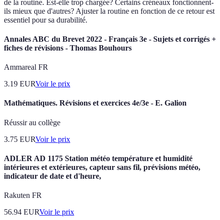
de la routine. Est-elle trop chargée? Certains créneaux fonctionnent-
ils mieux que d'autres? Ajuster la routine en fonction de ce retour est
essentiel pour sa durabilité.
Annales ABC du Brevet 2022 - Français 3e - Sujets et corrigés +
fiches de révisions - Thomas Bouhours
Ammareal FR
3.19
EUR
Voir le prix
Mathématiques. Révisions et exercices 4e/3e - E. Galion
Réussir au collège
3.75
EUR
Voir le prix
ADLER AD 1175 Station météo température et humidité
intérieures et extérieures, capteur sans fil, prévisions météo,
indicateur de date et d'heure,
Rakuten FR
56.94
EUR
Voir le prix