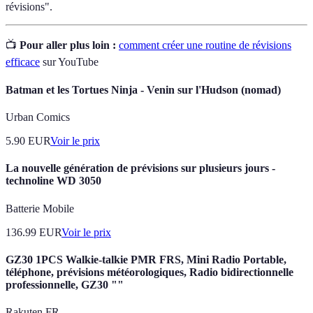
révisions".
📺
Pour aller plus loin :
comment créer une routine de révisions
efficace
sur YouTube
Batman et les Tortues Ninja - Venin sur l'Hudson (nomad)
Urban Comics
5.90
EUR
Voir le prix
La nouvelle génération de prévisions sur plusieurs jours -
technoline WD 3050
Batterie Mobile
136.99
EUR
Voir le prix
GZ30 1PCS Walkie-talkie PMR FRS, Mini Radio Portable,
téléphone, prévisions météorologiques, Radio bidirectionnelle
professionnelle, GZ30 ""
Rakuten FR