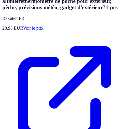
altimètrethermomètre de poche pour extérieur,
pêche, prévisions météo, gadget d'extérieur?1 pcs
Rakuten FR
28.98
EUR
Voir le prix