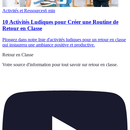
Activités et Ressources
6
min
10 Activités Ludiques pour Créer une Routine de
Retour en Classe
Plongez dans notre liste d'activités ludiques pour un retour en classe
qui instaurera une ambiance positive et productive.
Retour en Classe
Votre source d'information pour tout savoir sur
retour en classe
.