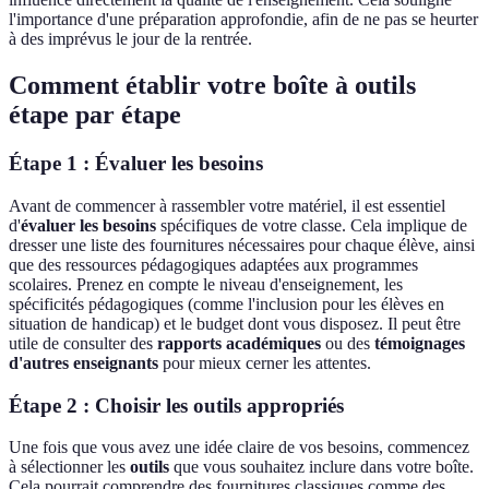
l'importance d'une préparation approfondie, afin de ne pas se heurter
à des imprévus le jour de la rentrée.
Comment établir votre boîte à outils
étape par étape
Étape 1 : Évaluer les besoins
Avant de commencer à rassembler votre matériel, il est essentiel
d'
évaluer les besoins
spécifiques de votre classe. Cela implique de
dresser une liste des fournitures nécessaires pour chaque élève, ainsi
que des ressources pédagogiques adaptées aux programmes
scolaires. Prenez en compte le niveau d'enseignement, les
spécificités pédagogiques (comme l'inclusion pour les élèves en
situation de handicap) et le budget dont vous disposez. Il peut être
utile de consulter des
rapports académiques
ou des
témoignages
d'autres enseignants
pour mieux cerner les attentes.
Étape 2 : Choisir les outils appropriés
Une fois que vous avez une idée claire de vos besoins, commencez
à sélectionner les
outils
que vous souhaitez inclure dans votre boîte.
Cela pourrait comprendre des fournitures classiques comme des