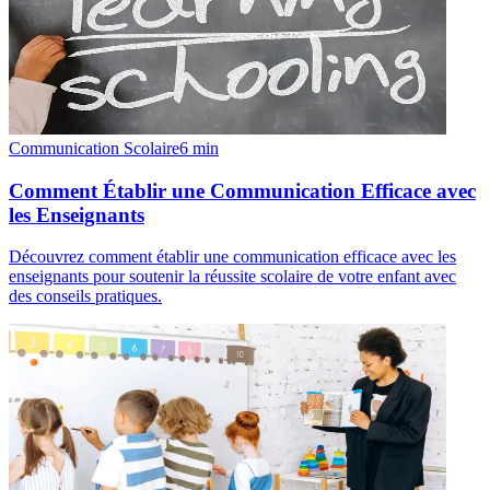
Communication Scolaire
6
min
Comment Établir une Communication Efficace avec
les Enseignants
Découvrez comment établir une communication efficace avec les
enseignants pour soutenir la réussite scolaire de votre enfant avec
des conseils pratiques.