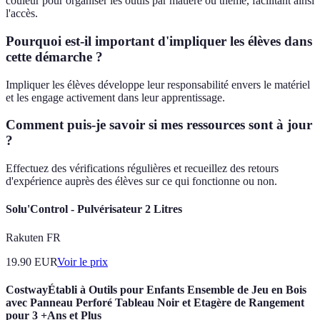
couleur pour organiser les outils par matière ou thème, facilitant ainsi
l'accès.
Pourquoi est-il important d'impliquer les élèves dans
cette démarche ?
Impliquer les élèves développe leur responsabilité envers le matériel
et les engage activement dans leur apprentissage.
Comment puis-je savoir si mes ressources sont à jour
?
Effectuez des vérifications régulières et recueillez des retours
d'expérience auprès des élèves sur ce qui fonctionne ou non.
Solu'Control - Pulvérisateur 2 Litres
Rakuten FR
19.90
EUR
Voir le prix
CostwayÉtabli à Outils pour Enfants Ensemble de Jeu en Bois
avec Panneau Perforé Tableau Noir et Etagère de Rangement
pour 3 +Ans et Plus