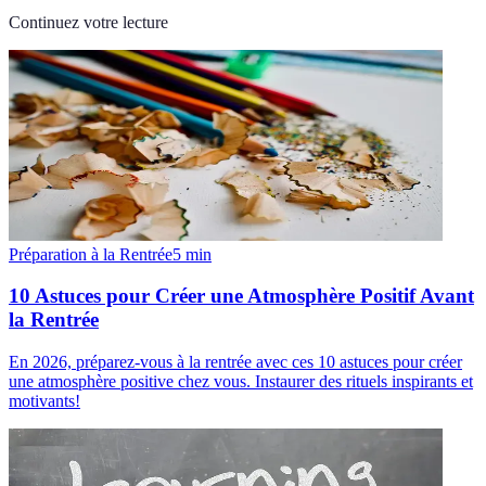
Continuez votre lecture
Préparation à la Rentrée
5
min
10 Astuces pour Créer une Atmosphère Positif Avant
la Rentrée
En 2026, préparez-vous à la rentrée avec ces 10 astuces pour créer
une atmosphère positive chez vous. Instaurer des rituels inspirants et
motivants!