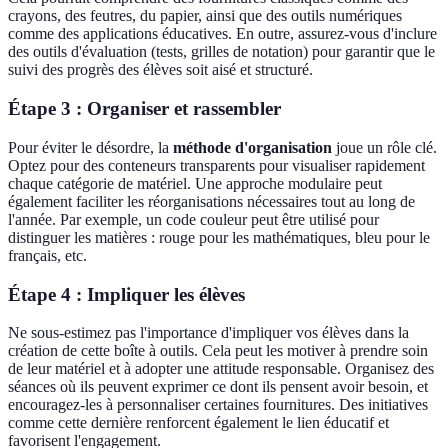
crayons, des feutres, du papier, ainsi que des outils numériques
comme des applications éducatives. En outre, assurez-vous d'inclure
des outils d'évaluation (tests, grilles de notation) pour garantir que le
suivi des progrès des élèves soit aisé et structuré.
Étape 3 : Organiser et rassembler
Pour éviter le désordre, la
méthode d'organisation
joue un rôle clé.
Optez pour des conteneurs transparents pour visualiser rapidement
chaque catégorie de matériel. Une approche modulaire peut
également faciliter les réorganisations nécessaires tout au long de
l'année. Par exemple, un code couleur peut être utilisé pour
distinguer les matières : rouge pour les mathématiques, bleu pour le
français, etc.
Étape 4 : Impliquer les élèves
Ne sous-estimez pas l'importance d'impliquer vos élèves dans la
création de cette boîte à outils. Cela peut les motiver à prendre soin
de leur matériel et à adopter une attitude responsable. Organisez des
séances où ils peuvent exprimer ce dont ils pensent avoir besoin, et
encouragez-les à personnaliser certaines fournitures. Des initiatives
comme cette dernière renforcent également le lien éducatif et
favorisent l'engagement.