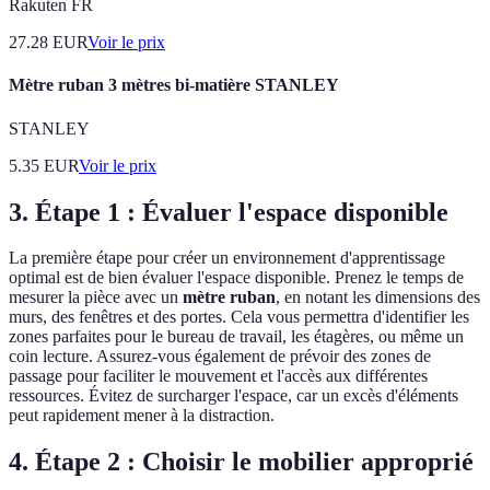
Rakuten FR
27.28
EUR
Voir le prix
Mètre ruban 3 mètres bi-matière STANLEY
STANLEY
5.35
EUR
Voir le prix
3. Étape 1 : Évaluer l'espace disponible
La première étape pour créer un environnement d'apprentissage
optimal est de bien évaluer l'espace disponible. Prenez le temps de
mesurer la pièce avec un
mètre ruban
, en notant les dimensions des
murs, des fenêtres et des portes. Cela vous permettra d'identifier les
zones parfaites pour le bureau de travail, les étagères, ou même un
coin lecture. Assurez-vous également de prévoir des zones de
passage pour faciliter le mouvement et l'accès aux différentes
ressources. Évitez de surcharger l'espace, car un excès d'éléments
peut rapidement mener à la distraction.
4. Étape 2 : Choisir le mobilier approprié