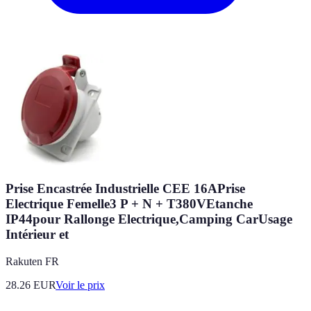
Prise Encastrée Industrielle CEE 16APrise
Electrique Femelle3 P + N + T380VEtanche
IP44pour Rallonge Electrique,Camping CarUsage
Intérieur et
Rakuten FR
28.26
EUR
Voir le prix