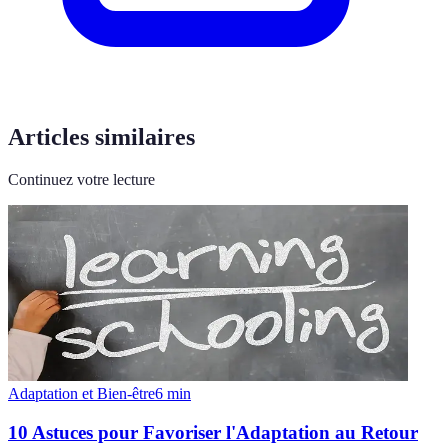
Articles similaires
Continuez votre lecture
Adaptation et Bien-être
6
min
10 Astuces pour Favoriser l'Adaptation au Retour