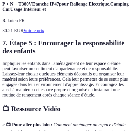
P + N + T380VEtanche IP47pour Rallonge Electrique,Camping
CarUsage Intérieur et
Rakuten FR
30.21
EUR
Voir le prix
7. Étape 5 : Encourager la responsabilité
des enfants
Impliquer les enfants dans l'aménagement de leur espace d'étude
peut favoriser un sentiment d'appartenance et de responsabilité.
Laissez-leur choisir quelques éléments décoratifs ou organiser leur
matériel selon leurs préférences. Cela leur permettra de se sentir plus
engagés dans leur environnement d'apprentissage. Encouragez-les
aussi à maintenir cet espace propre et organisé en instaurant une
routine de rangement après chaque séance d'étude.
📺 Ressource Vidéo
>
📺 Pour aller plus loin :
Comment aménager un espace d'étude