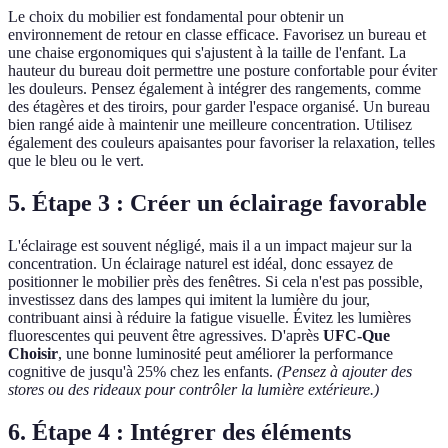
Le choix du mobilier est fondamental pour obtenir un
environnement de retour en classe efficace. Favorisez un bureau et
une chaise ergonomiques qui s'ajustent à la taille de l'enfant. La
hauteur du bureau doit permettre une posture confortable pour éviter
les douleurs. Pensez également à intégrer des rangements, comme
des étagères et des tiroirs, pour garder l'espace organisé. Un bureau
bien rangé aide à maintenir une meilleure concentration. Utilisez
également des couleurs apaisantes pour favoriser la relaxation, telles
que le bleu ou le vert.
5. Étape 3 : Créer un éclairage favorable
L'éclairage est souvent négligé, mais il a un impact majeur sur la
concentration. Un éclairage naturel est idéal, donc essayez de
positionner le mobilier près des fenêtres. Si cela n'est pas possible,
investissez dans des lampes qui imitent la lumière du jour,
contribuant ainsi à réduire la fatigue visuelle. Évitez les lumières
fluorescentes qui peuvent être agressives. D'après
UFC-Que
Choisir
, une bonne luminosité peut améliorer la performance
cognitive de jusqu'à 25% chez les enfants.
(Pensez à ajouter des
stores ou des rideaux pour contrôler la lumière extérieure.)
6. Étape 4 : Intégrer des éléments