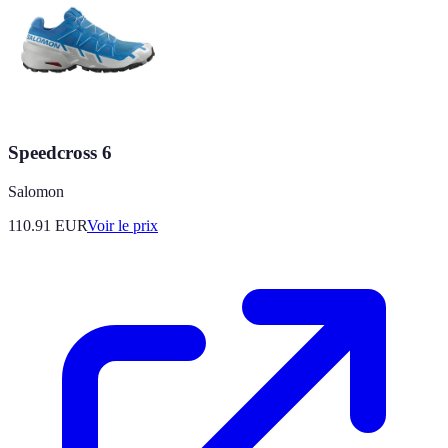
Speedcross 6
Salomon
110.91
EUR
Voir le prix