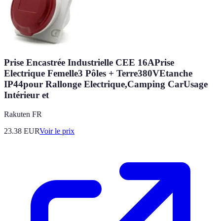
Prise Encastrée Industrielle CEE 16APrise
Electrique Femelle3 Pôles + Terre380VEtanche
IP44pour Rallonge Electrique,Camping CarUsage
Intérieur et
Rakuten FR
23.38
EUR
Voir le prix