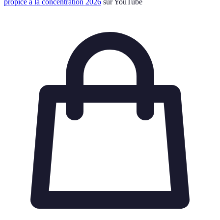
propice à la concentration 2026
sur YouTube