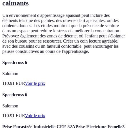
calmants
Un environnement d'apprentissage apaisant peut inclure des
éléments tels que des plantes, des œuvres d'art apaisantes, ou des
couleurs douces. Les études montrent que la présence de verdure
dans un espace peut réduire le stress et améliorer la concentration.
Prévoyez également des zones de détente, où l'enfant peut s'éloigner
de son bureau pour se ressourcer. Créer un coin lecture agréable,
avec des coussins ou un fauteuil confortable, peut encourager les
pauses constructives au cours de l'apprentissage.
Speedcross 6
Salomon
110.91
EUR
Voir le prix
Speedcross 6
Salomon
110.91
EUR
Voir le prix
Prise Encastrée Industrielle CEE 32APrise Electrique Femelle3