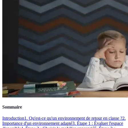
Sommaire
Introduction
1. Qu'est-ce qu'un environnement de retour en classe ?
2.
Importance d'un environnement adapté
3. Étape 1 : Évaluer l'espace