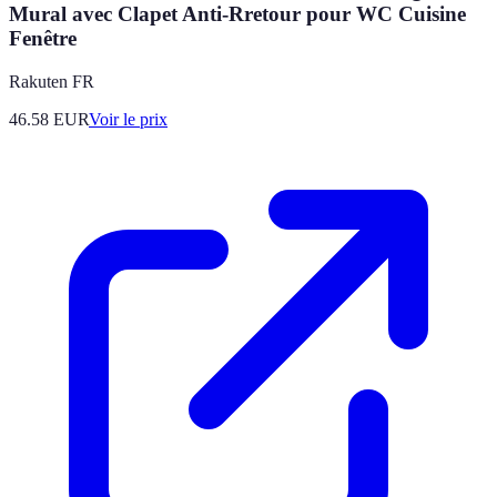
Mural avec Clapet Anti-Rretour pour WC Cuisine
Fenêtre
Rakuten FR
46.58
EUR
Voir le prix