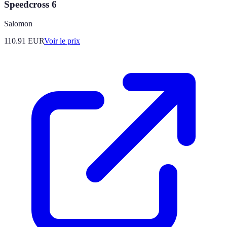
Speedcross 6
Salomon
110.91
EUR
Voir le prix