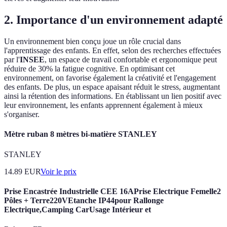
2. Importance d'un environnement adapté
Un environnement bien conçu joue un rôle crucial dans
l'apprentissage des enfants. En effet, selon des recherches effectuées
par l'
INSEE
, un espace de travail confortable et ergonomique peut
réduire de 30% la fatigue cognitive. En optimisant cet
environnement, on favorise également la créativité et l'engagement
des enfants. De plus, un espace apaisant réduit le stress, augmentant
ainsi la rétention des informations. En établissant un lien positif avec
leur environnement, les enfants apprennent également à mieux
s'organiser.
Mètre ruban 8 mètres bi-matière STANLEY
STANLEY
14.89
EUR
Voir le prix
Prise Encastrée Industrielle CEE 16APrise Electrique Femelle2
Pôles + Terre220VEtanche IP44pour Rallonge
Electrique,Camping CarUsage Intérieur et