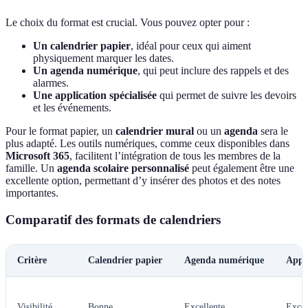
Le choix du format est crucial. Vous pouvez opter pour :
Un calendrier papier
, idéal pour ceux qui aiment
physiquement marquer les dates.
Un agenda numérique
, qui peut inclure des rappels et des
alarmes.
Une application spécialisée
qui permet de suivre les devoirs
et les événements.
Pour le format papier, un
calendrier mural
ou un
agenda
sera le
plus adapté. Les outils numériques, comme ceux disponibles dans
Microsoft 365
, facilitent l’intégration de tous les membres de la
famille. Un
agenda scolaire personnalisé
peut également être une
excellente option, permettant d’y insérer des photos et des notes
importantes.
Comparatif des formats de calendriers
Critère
Calendrier papier
Agenda numérique
Appl
Visibilité
Bonne
Excellente
Excel