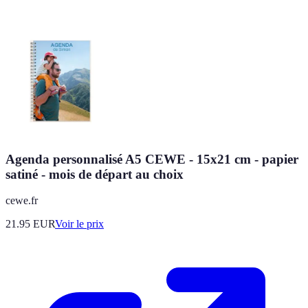
Agenda personnalisé A5 CEWE - 15x21 cm - papier
satiné - mois de départ au choix
cewe.fr
21.95
EUR
Voir le prix