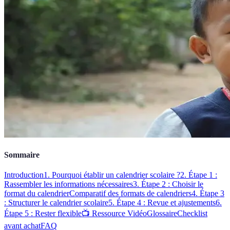
Sommaire
Introduction
1. Pourquoi établir un calendrier scolaire ?
2. Étape 1 :
Rassembler les informations nécessaires
3. Étape 2 : Choisir le
format du calendrier
Comparatif des formats de calendriers
4. Étape 3
: Structurer le calendrier scolaire
5. Étape 4 : Revue et ajustements
6.
Étape 5 : Rester flexible
📺 Ressource Vidéo
Glossaire
Checklist
avant achat
FAQ