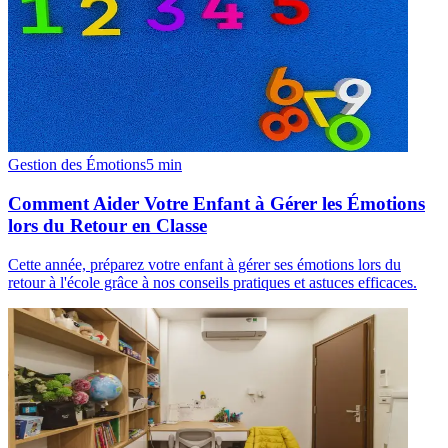
Gestion des Émotions
5
min
Comment Aider Votre Enfant à Gérer les Émotions
lors du Retour en Classe
Cette année, préparez votre enfant à gérer ses émotions lors du
retour à l'école grâce à nos conseils pratiques et astuces efficaces.