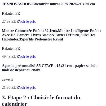
JEXNOVASHOP-Calendrier mural 2025 2026-21 x 30 cm
Rakuten FR
27.98
EUR
Voir le prix
Montre Connectée Enfant 32 Jeux,Montre Intelligente Enfant
Avec Hd Caméra Livres Audio&Cartes D'Étude,Suivi Des
Habitudes,3Sportifs Podomètre Réveil
Rakuten FR
49.48
EUR
Voir le prix
Agenda personnalisé A5 CEWE - 15x21 cm - papier satiné -
mois de départ au choix
cewe.fr
21.95
EUR
Voir le prix
3. Étape 2 : Choisir le format du
calendrier