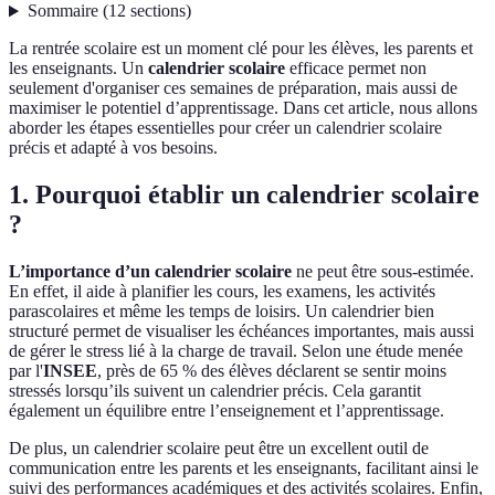
Sommaire
(
12
sections
)
La rentrée scolaire est un moment clé pour les élèves, les parents et
les enseignants. Un
calendrier scolaire
efficace permet non
seulement d'organiser ces semaines de préparation, mais aussi de
maximiser le potentiel d’apprentissage. Dans cet article, nous allons
aborder les étapes essentielles pour créer un calendrier scolaire
précis et adapté à vos besoins.
1. Pourquoi établir un calendrier scolaire
?
L’importance d’un calendrier scolaire
ne peut être sous-estimée.
En effet, il aide à planifier les cours, les examens, les activités
parascolaires et même les temps de loisirs. Un calendrier bien
structuré permet de visualiser les échéances importantes, mais aussi
de gérer le stress lié à la charge de travail. Selon une étude menée
par l'
INSEE
, près de 65 % des élèves déclarent se sentir moins
stressés lorsqu’ils suivent un calendrier précis. Cela garantit
également un équilibre entre l’enseignement et l’apprentissage.
De plus, un calendrier scolaire peut être un excellent outil de
communication entre les parents et les enseignants, facilitant ainsi le
suivi des performances académiques et des activités scolaires. Enfin,