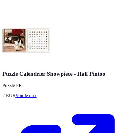
Puzzle Calendrier Showpiece - Half Pintoo
Puzzle FR
2
EUR
Voir le prix