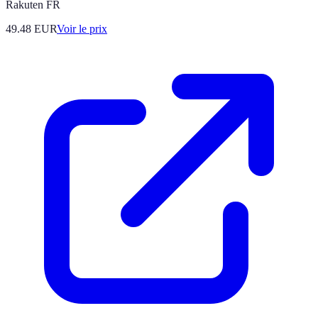
Rakuten FR
49.48
EUR
Voir le prix