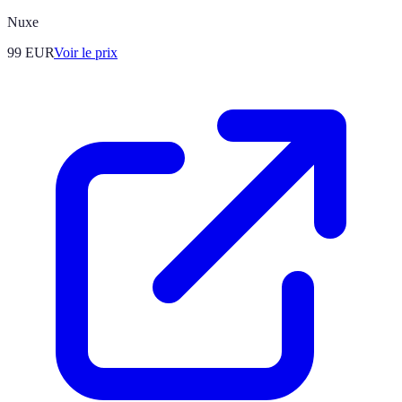
Nuxe
99
EUR
Voir le prix