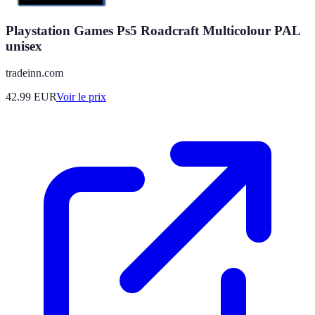
Playstation Games Ps5 Roadcraft Multicolour PAL
unisex
tradeinn.com
42.99
EUR
Voir le prix