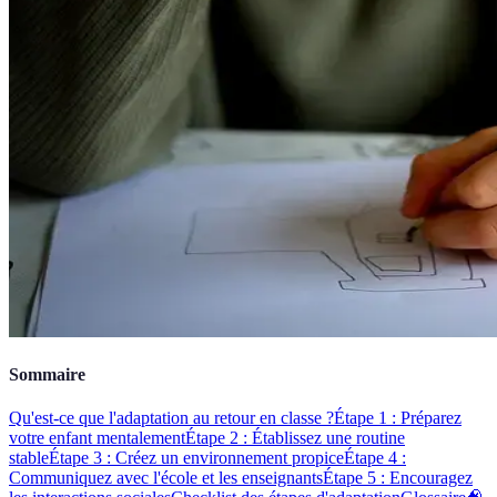
Sommaire
Qu'est-ce que l'adaptation au retour en classe ?
Étape 1 : Préparez
votre enfant mentalement
Étape 2 : Établissez une routine
stable
Étape 3 : Créez un environnement propice
Étape 4 :
Communiquez avec l'école et les enseignants
Étape 5 : Encouragez