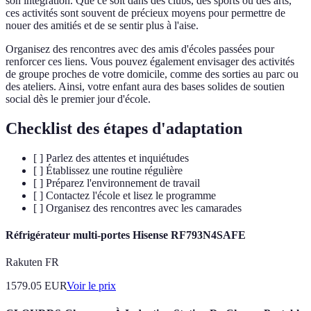
son intégration. Que ce soit dans des clubs, des sports ou des arts,
ces activités sont souvent de précieux moyens pour permettre de
nouer des amitiés et de se sentir plus à l'aise.
Organisez des rencontres avec des amis d'écoles passées pour
renforcer ces liens. Vous pouvez également envisager des activités
de groupe proches de votre domicile, comme des sorties au parc ou
des ateliers. Ainsi, votre enfant aura des bases solides de soutien
social dès le premier jour d'école.
Checklist des étapes d'adaptation
[ ] Parlez des attentes et inquiétudes
[ ] Établissez une routine régulière
[ ] Préparez l'environnement de travail
[ ] Contactez l'école et lisez le programme
[ ] Organisez des rencontres avec les camarades
Réfrigérateur multi-portes Hisense RF793N4SAFE
Rakuten FR
1579.05
EUR
Voir le prix