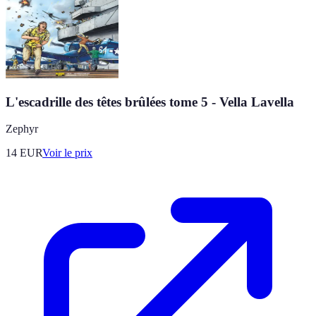
L'escadrille des têtes brûlées tome 5 - Vella Lavella
Zephyr
14
EUR
Voir le prix