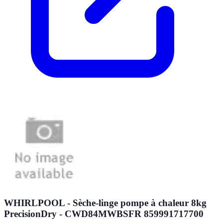
WHIRLPOOL - Sèche-linge pompe à chaleur 8kg
PrecisionDry - CWD84MWBSFR 859991717700