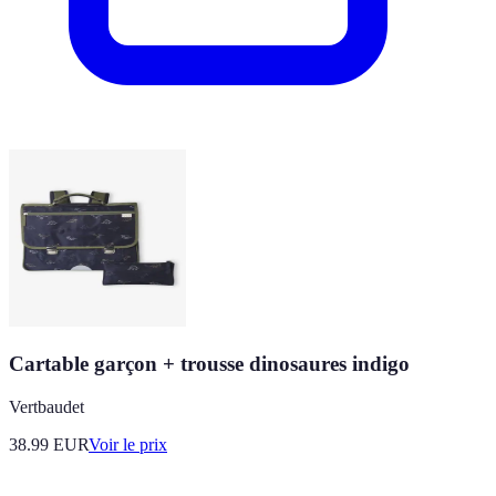
Cartable garçon + trousse dinosaures indigo
Vertbaudet
38.99
EUR
Voir le prix