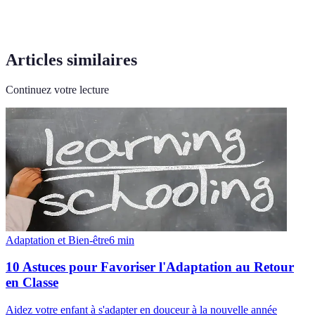
Articles similaires
Continuez votre lecture
Adaptation et Bien-être
6
min
10 Astuces pour Favoriser l'Adaptation au Retour
en Classe
Aidez votre enfant à s'adapter en douceur à la nouvelle année