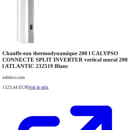
Chauffe-eau thermodynamique 200 l CALYPSO
CONNECTE SPLIT INVERTER vertical mural 200
l ATLANTIC 232519 Blanc
sobrico.com
1323.44
EUR
Voir le prix