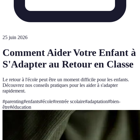
25 juin 2026
Comment Aider Votre Enfant à
S'Adapter au Retour en Classe
Le retour à l'école peut être un moment difficile pour les enfants.
Découvrez nos conseils pratiques pour les aider à s'adapter
rapidement.
#
parenting
#
enfants
#
école
#
rentrée scolaire
#
adaptation
#
bien-
être
#
éducation