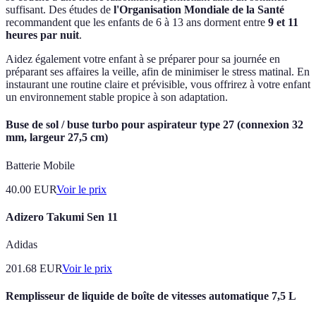
suffisant. Des études de
l'Organisation Mondiale de la Santé
recommandent que les enfants de 6 à 13 ans dorment entre
9 et 11
heures par nuit
.
Aidez également votre enfant à se préparer pour sa journée en
préparant ses affaires la veille, afin de minimiser le stress matinal. En
instaurant une routine claire et prévisible, vous offrirez à votre enfant
un environnement stable propice à son adaptation.
Buse de sol / buse turbo pour aspirateur type 27 (connexion 32
mm, largeur 27,5 cm)
Batterie Mobile
40.00
EUR
Voir le prix
Adizero Takumi Sen 11
Adidas
201.68
EUR
Voir le prix
Remplisseur de liquide de boîte de vitesses automatique 7,5 L