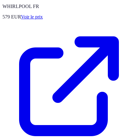
WHIRLPOOL FR
579
EUR
Voir le prix