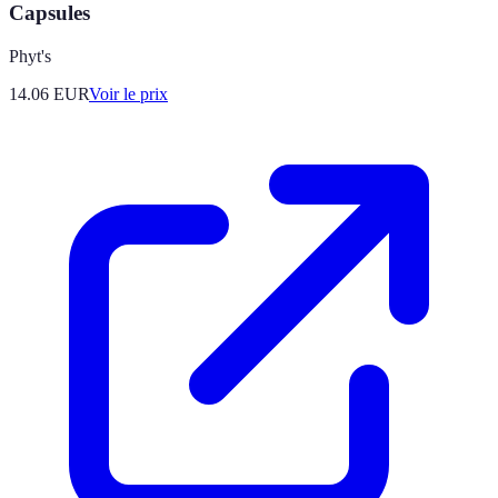
Capsules
Phyt's
14.06
EUR
Voir le prix