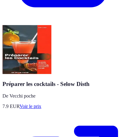
Préparer les cocktails - Selow Disth
De Vecchi poche
7.9
EUR
Voir le prix