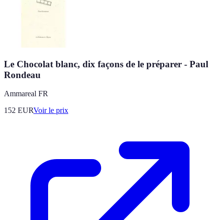
Le Chocolat blanc, dix façons de le préparer - Paul
Rondeau
Ammareal FR
152
EUR
Voir le prix