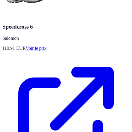
Speedcross 6
Salomon
110.91
EUR
Voir le prix