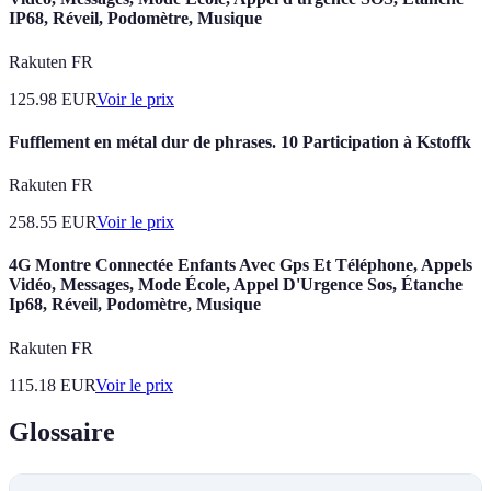
IP68, Réveil, Podomètre, Musique
Rakuten FR
125.98
EUR
Voir le prix
Fufflement en métal dur de phrases. 10 Participation à Kstoffk
Rakuten FR
258.55
EUR
Voir le prix
4G Montre Connectée Enfants Avec Gps Et Téléphone, Appels
Vidéo, Messages, Mode École, Appel D'Urgence Sos, Étanche
Ip68, Réveil, Podomètre, Musique
Rakuten FR
115.18
EUR
Voir le prix
Glossaire