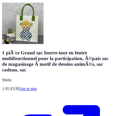
1 piÃ¨ce Grand sac fourre-tout en feutre
multifonctionnel pour la participation, Ã©pais sac
de magasinage Ã motif de dessins animÃ©s, sac
cadeau, sac
Shein
1.95
EUR
Voir le prix