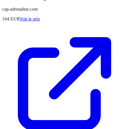
cap-adrenaline.com
104
EUR
Voir le prix