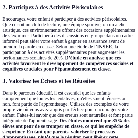
2. Participez à des Activités Périscolaires
Encouragez votre enfant à participer à des activités périscolaires.
Que ce soit un club de lecture, une équipe sportive, ou un atelier
artistique, ces environnements offrent des occasions supplémentaires
de s’exprimer. Participer à des discussions en groupe dans un cadre
informel peut aider votre enfant à gagner en assurance avant de
prendre la parole en classe. Selon une étude de l’
INSEE
, la
participation à des activités supplémentaires peut augmenter les
performances scolaires de 20%.
D’étude en analyse que ces
activités favorisent le développement de compétences sociales et
cognitives cruciales pour l’épanouissement en classe.
3. Valorisez les Échecs et les Réussites
Dans le parcours éducatif, il est essentiel que les enfants
comprennent que toutes les tentatives, qu'elles soient réussies ou
non, font partie de l'apprentissage. Utilisez des exemples de votre
propre vie où vous avez appris par l'échec pour encourager votre
enfant. Faites-lui savoir que des erreurs sont naturelles et font partie
intégrante de l'apprentissage.
Des études montrent que 85% des
élèves ont peur de se tromper en classe, ce qui les empêche de
s'exprimer. En tant que parents, valoriser le processus
d’apprentissage, plutôt que le résultat, peut libérer cette