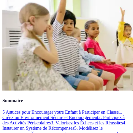
Sommaire
5 Astuces pour Encourager votre Enfant à Participer en Classe
1.
Créez un Environnement Sécure et Encouragement
2. Participez à
des Activités Périscolaires
3. Valorisez les Échecs et les Réussites
4.
Instaurer un Système de Récompenses
5. Modélisez le