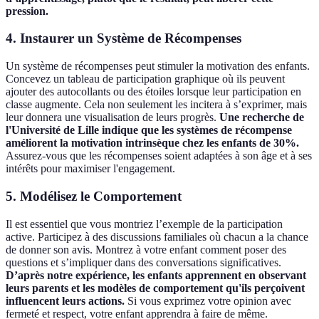
pression.
4. Instaurer un Système de Récompenses
Un système de récompenses peut stimuler la motivation des enfants.
Concevez un tableau de participation graphique où ils peuvent
ajouter des autocollants ou des étoiles lorsque leur participation en
classe augmente. Cela non seulement les incitera à s’exprimer, mais
leur donnera une visualisation de leurs progrès.
Une recherche de
l'Université de Lille indique que les systèmes de récompense
améliorent la motivation intrinsèque chez les enfants de 30%.
Assurez-vous que les récompenses soient adaptées à son âge et à ses
intérêts pour maximiser l'engagement.
5. Modélisez le Comportement
Il est essentiel que vous montriez l’exemple de la participation
active. Participez à des discussions familiales où chacun a la chance
de donner son avis. Montrez à votre enfant comment poser des
questions et s’impliquer dans des conversations significatives.
D’après notre expérience, les enfants apprennent en observant
leurs parents et les modèles de comportement qu'ils perçoivent
influencent leurs actions.
Si vous exprimez votre opinion avec
fermeté et respect, votre enfant apprendra à faire de même.