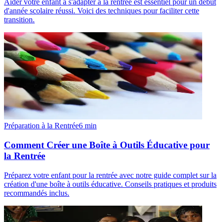
Aider votre enfant à s'adapter à la rentrée est essentiel pour un début
d'année scolaire réussi. Voici des techniques pour faciliter cette
transition.
Préparation à la Rentrée
6
min
Comment Créer une Boîte à Outils Éducative pour
la Rentrée
Préparez votre enfant pour la rentrée avec notre guide complet sur la
création d'une boîte à outils éducative. Conseils pratiques et produits
recommandés inclus.