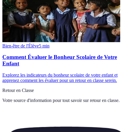
Bien-être de l'Élève
5
min
Comment Évaluer le Bonheur Scolaire de Votre
Enfant
Explorez les indicateurs du bonheur scolaire de votre enfant et
apprenez comment les évaluer pour un retour en classe serein.
Retour en Classe
Votre source d'information pour tout savoir sur
retour en classe
.