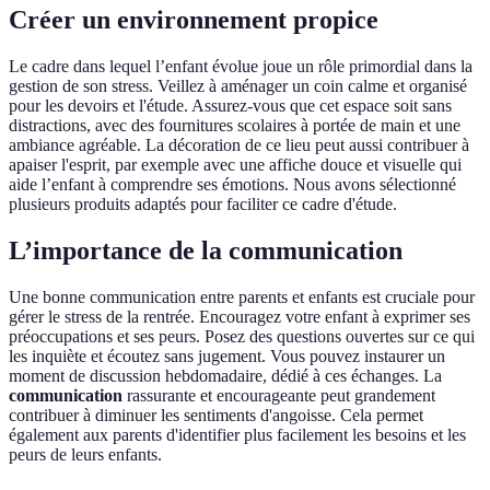
Créer un environnement propice
Le cadre dans lequel l’enfant évolue joue un rôle primordial dans la
gestion de son stress. Veillez à aménager un coin calme et organisé
pour les devoirs et l'étude. Assurez-vous que cet espace soit sans
distractions, avec des fournitures scolaires à portée de main et une
ambiance agréable. La décoration de ce lieu peut aussi contribuer à
apaiser l'esprit, par exemple avec une affiche douce et visuelle qui
aide l’enfant à comprendre ses émotions. Nous avons sélectionné
plusieurs produits adaptés pour faciliter ce cadre d'étude.
L’importance de la communication
Une bonne communication entre parents et enfants est cruciale pour
gérer le stress de la rentrée. Encouragez votre enfant à exprimer ses
préoccupations et ses peurs. Posez des questions ouvertes sur ce qui
les inquiète et écoutez sans jugement. Vous pouvez instaurer un
moment de discussion hebdomadaire, dédié à ces échanges. La
communication
rassurante et encourageante peut grandement
contribuer à diminuer les sentiments d'angoisse. Cela permet
également aux parents d'identifier plus facilement les besoins et les
peurs de leurs enfants.