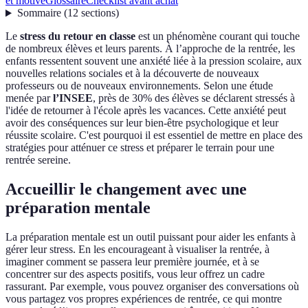
et motivé
Glossaire
Checklist avant achat
Sommaire
(
12
sections
)
Le
stress du retour en classe
est un phénomène courant qui touche
de nombreux élèves et leurs parents. À l’approche de la rentrée, les
enfants ressentent souvent une anxiété liée à la pression scolaire, aux
nouvelles relations sociales et à la découverte de nouveaux
professeurs ou de nouveaux environnements. Selon une étude
menée par
l’INSEE
, près de 30% des élèves se déclarent stressés à
l'idée de retourner à l'école après les vacances. Cette anxiété peut
avoir des conséquences sur leur bien-être psychologique et leur
réussite scolaire. C'est pourquoi il est essentiel de mettre en place des
stratégies pour atténuer ce stress et préparer le terrain pour une
rentrée sereine.
Accueillir le changement avec une
préparation mentale
La préparation mentale est un outil puissant pour aider les enfants à
gérer leur stress. En les encourageant à visualiser la rentrée, à
imaginer comment se passera leur première journée, et à se
concentrer sur des aspects positifs, vous leur offrez un cadre
rassurant. Par exemple, vous pouvez organiser des conversations où
vous partagez vos propres expériences de rentrée, ce qui montre