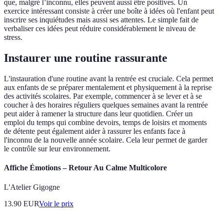
que, malgré l’inconnu, elles peuvent aussi être positives. Un
exercice intéressant consiste à créer une boîte à idées où l'enfant peut
inscrire ses inquiétudes mais aussi ses attentes. Le simple fait de
verbaliser ces idées peut réduire considérablement le niveau de
stress.
Instaurer une routine rassurante
L'instauration d'une routine avant la rentrée est cruciale. Cela permet
aux enfants de se préparer mentalement et physiquement à la reprise
des activités scolaires. Par exemple, commencer à se lever et à se
coucher à des horaires réguliers quelques semaines avant la rentrée
peut aider à ramener la structure dans leur quotidien. Créer un
emploi du temps qui combine devoirs, temps de loisirs et moments
de détente peut également aider à rassurer les enfants face à
l'inconnu de la nouvelle année scolaire. Cela leur permet de garder
le contrôle sur leur environnement.
Affiche Émotions – Retour Au Calme Multicolore
L'Atelier Gigogne
13.90
EUR
Voir le prix