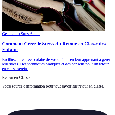
Gestion du Stress
6
min
Comment Gérer le Stress du Retour en Classe des
Enfants
Facilitez la rentrée scolaire de vos enfants en leur apprenant à gérer
leur stress. Des techniques pratiques et des conseils pour un retour
en classe serein.
Retour en Classe
Votre source d'information pour tout savoir sur
retour en classe
.