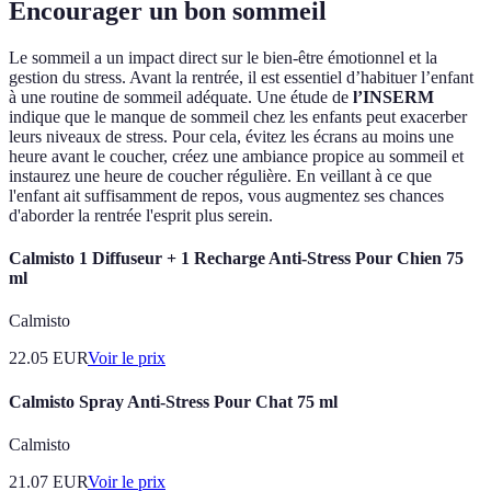
Encourager un bon sommeil
Le sommeil a un impact direct sur le bien-être émotionnel et la
gestion du stress. Avant la rentrée, il est essentiel d’habituer l’enfant
à une routine de sommeil adéquate. Une étude de
l’INSERM
indique que le manque de sommeil chez les enfants peut exacerber
leurs niveaux de stress. Pour cela, évitez les écrans au moins une
heure avant le coucher, créez une ambiance propice au sommeil et
instaurez une heure de coucher régulière. En veillant à ce que
l'enfant ait suffisamment de repos, vous augmentez ses chances
d'aborder la rentrée l'esprit plus serein.
Calmisto 1 Diffuseur + 1 Recharge Anti-Stress Pour Chien 75
ml
Calmisto
22.05
EUR
Voir le prix
Calmisto Spray Anti-Stress Pour Chat 75 ml
Calmisto
21.07
EUR
Voir le prix