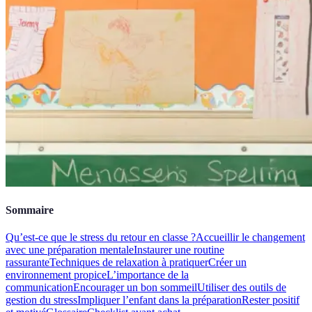
Sommaire
Qu’est-ce que le stress du retour en classe ?
Accueillir le changement
avec une préparation mentale
Instaurer une routine
rassurante
Techniques de relaxation à pratiquer
Créer un
environnement propice
L’importance de la
communication
Encourager un bon sommeil
Utiliser des outils de
gestion du stress
Impliquer l’enfant dans la préparation
Rester positif