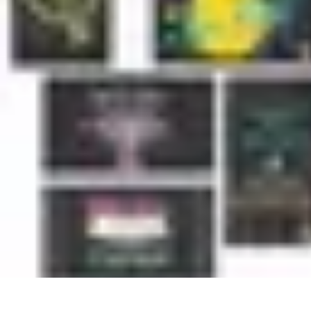
Retour en Classe
stratégies
Activités Scolaires
Rentrée Scolaire
Aménagement de l'Étude
Retour en Classe