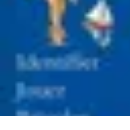
Retour en Classe
stratégies
Activités Scolaires
Rentrée Scolaire
Aménagement de l'Étude
Retour en Classe