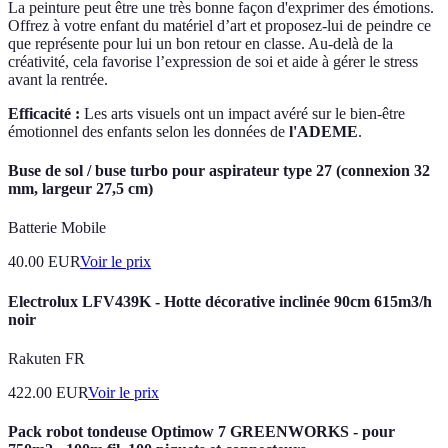
La peinture peut être une très bonne façon d'exprimer des émotions.
Offrez à votre enfant du matériel d’art et proposez-lui de peindre ce
que représente pour lui un bon retour en classe. Au-delà de la
créativité, cela favorise l’expression de soi et aide à gérer le stress
avant la rentrée.
Efficacité :
Les arts visuels ont un impact avéré sur le bien-être
émotionnel des enfants selon les données de
l'ADEME
.
Buse de sol / buse turbo pour aspirateur type 27 (connexion 32
mm, largeur 27,5 cm)
Batterie Mobile
40.00
EUR
Voir le prix
Electrolux LFV439K - Hotte décorative inclinée 90cm 615m3/h
noir
Rakuten FR
422.00
EUR
Voir le prix
Pack robot tondeuse Optimow 7 GREENWORKS - pour