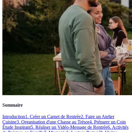
Sommaire
Introduction
1. Créer un Carnet de Rentrée
2. Faire un Atelier
Cuisine
3. Organisation d'une Chasse au Trésor
4. Préparer un Coin
Étude Inspirant
5. Réaliser un Vidéo-Message de Rentrée
6. Activités