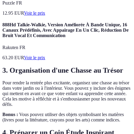
Puzzle FR
12.95
EUR
Voir le prix
888Hd Talkie-Walkie, Version Améliorée À Bande Unique, 16
Canaux Prédéfinis, Avec Appairage En Un Clic, Réduction De
Bruit Vocal Et Communication
Rakuten FR
63.20
EUR
Voir le prix
3. Organisation d'une Chasse au Trésor
Pour rendre la rentrée plus excitante, organisez une chasse au trésor
dans votre jardin ou à l'intérieur. Vous pouvez y inclure des énigmes
qui mettent en avant ce que votre enfant va apprendre cette année.
Cela les motive à réfléchir et à s'enthousiasmer pour les nouveaux
défis.
Bonus :
Vous pouvez utiliser des objets symbolisant les matières
(livres pour la littérature, crayons pour les arts) comme indices.
4. Préparer un Coin Étude Inspirant