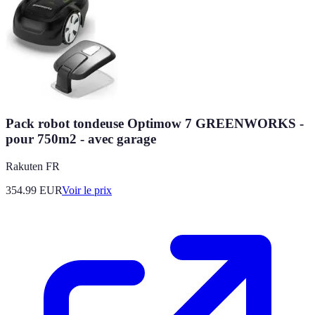
Pack robot tondeuse Optimow 7 GREENWORKS -
pour 750m2 - avec garage
Rakuten FR
354.99
EUR
Voir le prix