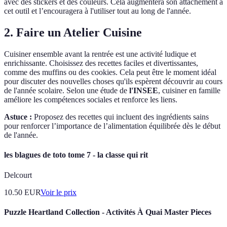
avec des stickers et des couleurs. Cela augmentera son attachement à
cet outil et l’encouragera à l'utiliser tout au long de l'année.
2. Faire un Atelier Cuisine
Cuisiner ensemble avant la rentrée est une activité ludique et
enrichissante. Choisissez des recettes faciles et divertissantes,
comme des muffins ou des cookies. Cela peut être le moment idéal
pour discuter des nouvelles choses qu'ils espèrent découvrir au cours
de l'année scolaire. Selon une étude de
l'INSEE
, cuisiner en famille
améliore les compétences sociales et renforce les liens.
Astuce :
Proposez des recettes qui incluent des ingrédients sains
pour renforcer l’importance de l’alimentation équilibrée dès le début
de l'année.
les blagues de toto tome 7 - la classe qui rit
Delcourt
10.50
EUR
Voir le prix
Puzzle Heartland Collection - Activités À Quai Master Pieces