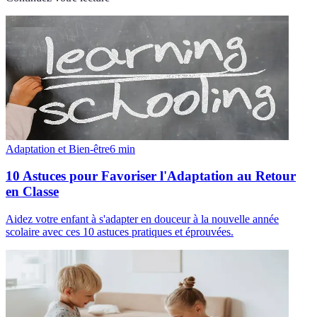
Adaptation et Bien-être
6
min
10 Astuces pour Favoriser l'Adaptation au Retour
en Classe
Aidez votre enfant à s'adapter en douceur à la nouvelle année
scolaire avec ces 10 astuces pratiques et éprouvées.